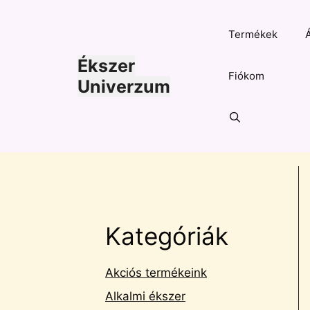
Kilépés
a
Termékek
tartalomba
Ékszer
Fiókom
Univerzum
Kategóriák
Akciós termékeink
Alkalmi ékszer