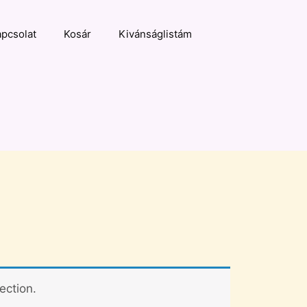
pcsolat
Kosár
Kivánságlistám
ection.