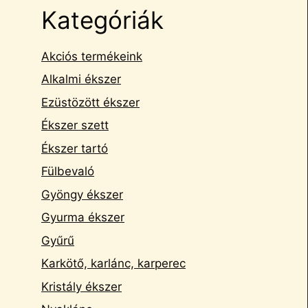
Kategóriák
Akciós termékeink
Alkalmi ékszer
Ezüstözött ékszer
Ékszer szett
Ékszer tartó
Fülbevaló
Gyöngy ékszer
Gyurma ékszer
Gyűrű
Karkötő, karlánc, karperec
Kristály ékszer