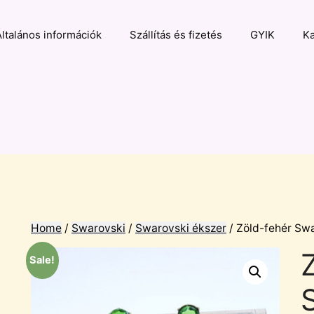
Általános információk
Szállítás és fizetés
GYIK
Ka
Home
/
Swarovski
/
Swarovski ékszer
/ Zöld-fehér Swa
Sale!