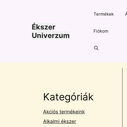
Kilépés
a
Termékek
tartalomba
Ékszer
Fiókom
Univerzum
Kategóriák
Akciós termékeink
Alkalmi ékszer