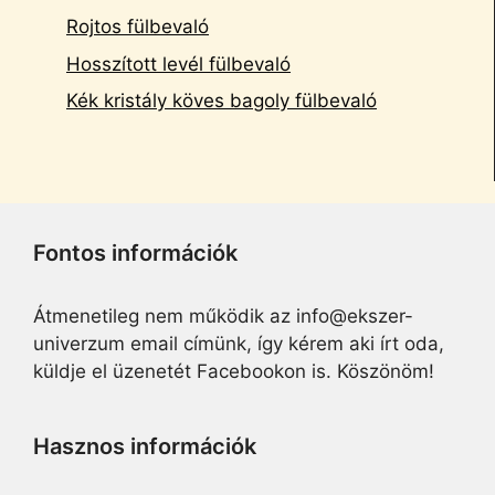
Rojtos fülbevaló
Hosszított levél fülbevaló
Kék kristály köves bagoly fülbevaló
Fontos információk
Átmenetileg nem működik az info@ekszer-
univerzum email címünk, így kérem aki írt oda,
küldje el üzenetét Facebookon is. Köszönöm!
Hasznos információk