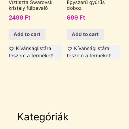
Víztiszta Swarovski
Egyszerű gyűrűs
kristály fülbevaló
doboz
2499
Ft
699
Ft
Add to cart
Add to cart
Kívánságlistára
Kívánságlistára
teszem a terméket!
teszem a terméket!
Kategóriák