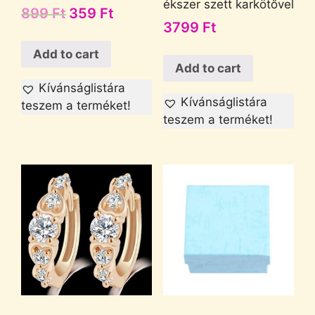
ékszer szett karkötővel
899
Ft
359
Ft
3799
Ft
Add to cart
Add to cart
Kívánságlistára
Kívánságlistára
teszem a terméket!
teszem a terméket!