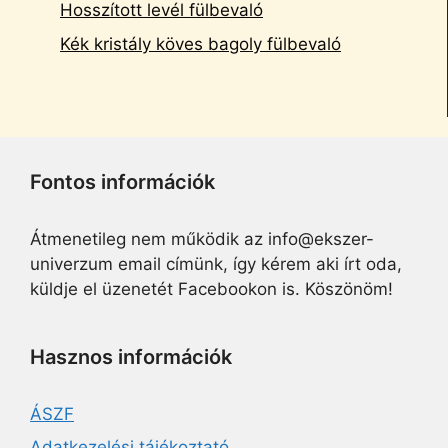
Hosszított levél fülbevaló
Kék kristály köves bagoly fülbevaló
Fontos információk
Átmenetileg nem működik az info@ekszer-
univerzum email címünk, így kérem aki írt oda,
küldje el üzenetét Facebookon is. Köszönöm!
Hasznos információk
ÁSZF
Adatkezelési tájékoztató