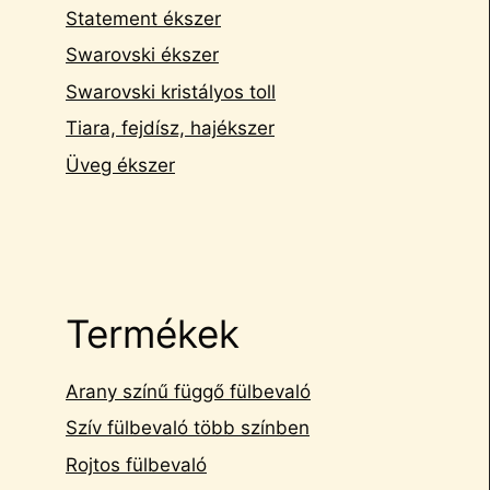
Statement ékszer
Swarovski ékszer
Swarovski kristályos toll
Tiara, fejdísz, hajékszer
Üveg ékszer
Termékek
Arany színű függő fülbevaló
Szív fülbevaló több színben
Rojtos fülbevaló