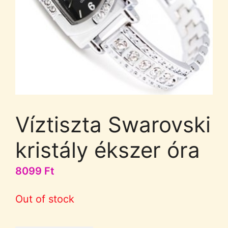
Víztiszta Swarovski
kristály ékszer óra
8099
Ft
Out of stock