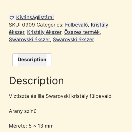
Kívánságlistára!
SKU:
0909
Categories:
Fülbevaló
,
Kristály
ékszer
,
Kristály ékszer
,
Összes termék
,
Swarovski ékszer
,
Swarovski ékszer
Description
Description
Víztiszta és lila Swarovski kristály fülbevaló
Arany színű
Mérete: 5 x 13 mm