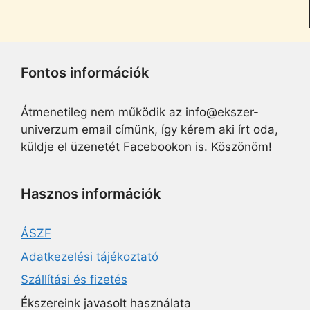
Fontos információk
Átmenetileg nem működik az info@ekszer-
univerzum email címünk, így kérem aki írt oda,
küldje el üzenetét Facebookon is. Köszönöm!
Hasznos információk
ÁSZF
Adatkezelési tájékoztató
Szállítási és fizetés
Ékszereink javasolt használata