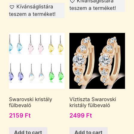
Kívánságlistára
Kívánságlistára
teszem a terméket!
teszem a terméket!
Swarovski kristály
Víztiszta Swarovski
fülbevaló
kristály fülbevaló
2159
Ft
2499
Ft
Add to cart
Add to cart