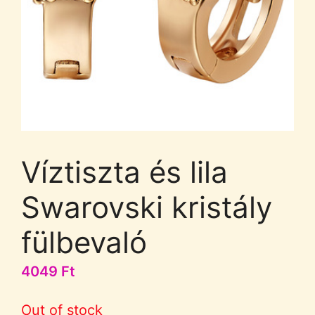
Víztiszta és lila
Swarovski kristály
fülbevaló
4049
Ft
Out of stock