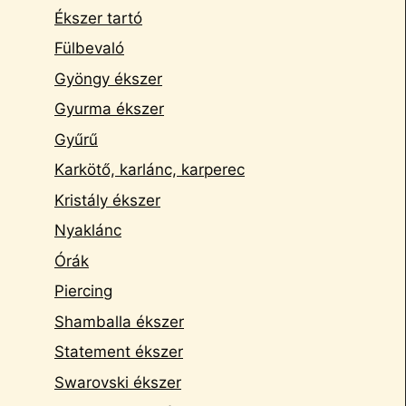
Ékszer tartó
Fülbevaló
Gyöngy ékszer
Gyurma ékszer
Gyűrű
Karkötő, karlánc, karperec
Kristály ékszer
Nyaklánc
Órák
Piercing
Shamballa ékszer
Statement ékszer
Swarovski ékszer