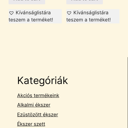
Kívánságlistára
Kívánságlistára
teszem a terméket!
teszem a terméket!
Kategóriák
Akciós termékeink
Alkalmi ékszer
Ezüstözött ékszer
Ékszer szett