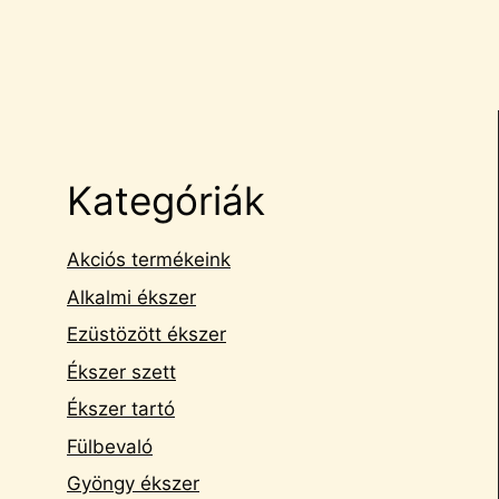
Kategóriák
Akciós termékeink
Alkalmi ékszer
Ezüstözött ékszer
Ékszer szett
Ékszer tartó
Fülbevaló
Gyöngy ékszer