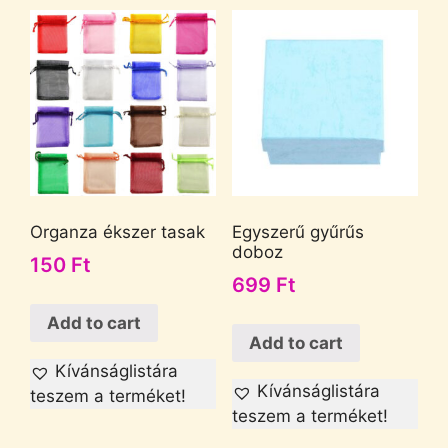
Organza ékszer tasak
Egyszerű gyűrűs
doboz
150
Ft
699
Ft
Add to cart
Add to cart
Kívánságlistára
Kívánságlistára
teszem a terméket!
teszem a terméket!