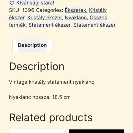
Kívánságlistára!
SKU:
1396
Categories:
Ékszerek
,
Kristály
ékszer
,
Kristály ékszer
,
Nyaklánc
,
Összes
termék
,
Statement ékszer
,
Statement ékszer
Description
Description
Vintage kristály statement nyaklánc
Nyaklánc hossza: 18.5 cm
Related products