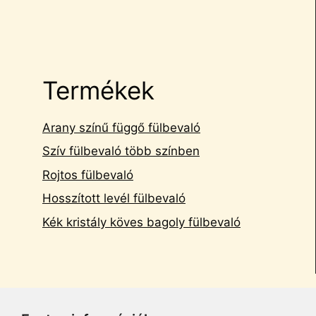
Termékek
Arany színű függő fülbevaló
Szív fülbevaló több színben
Rojtos fülbevaló
Hosszított levél fülbevaló
Kék kristály köves bagoly fülbevaló