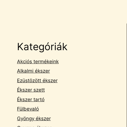
Kategóriák
Akciós termékeink
Alkalmi ékszer
Ezüstözött ékszer
Ékszer szett
Ékszer tartó
Fülbevaló
Gyöngy ékszer