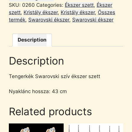
SKU:
0260
Categories:
Ékszer szett
,
Ékszer
szett
,
Kristály ékszer
,
Kristály ékszer
,
Összes
termék
,
Swarovski ékszer
,
Swarovski ékszer
Description
Description
Tengerkék Swarovski szív ékszer szett
Nyaklánc hossza: 43 cm
Related products