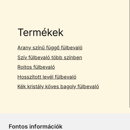
Termékek
Arany színű függő fülbevaló
Szív fülbevaló több színben
Rojtos fülbevaló
Hosszított levél fülbevaló
Kék kristály köves bagoly fülbevaló
Fontos információk