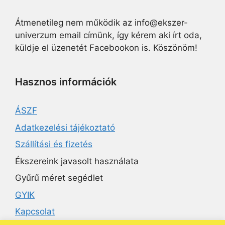
Átmenetileg nem működik az info@ekszer-
univerzum email címünk, így kérem aki írt oda,
küldje el üzenetét Facebookon is. Köszönöm!
Hasznos információk
ÁSZF
Adatkezelési tájékoztató
Szállítási és fizetés
Ékszereink javasolt használata
Gyűrű méret segédlet
GYIK
Kapcsolat