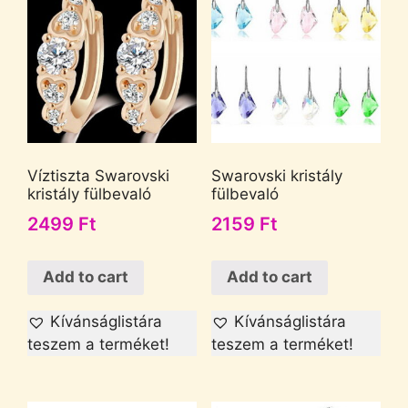
Víztiszta Swarovski
Swarovski kristály
kristály fülbevaló
fülbevaló
2499
Ft
2159
Ft
Add to cart
Add to cart
Kívánságlistára
Kívánságlistára
teszem a terméket!
teszem a terméket!