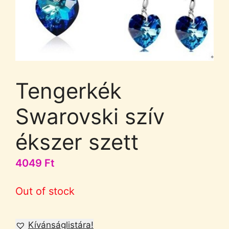
Tengerkék
Swarovski szív
ékszer szett
4049
Ft
Out of stock
Kívánságlistára!