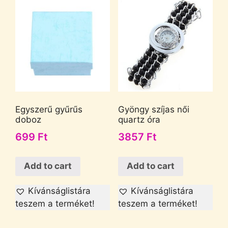
Egyszerű gyűrűs
Gyöngy szíjas női
doboz
quartz óra
699
Ft
3857
Ft
Add to cart
Add to cart
Kívánságlistára
Kívánságlistára
teszem a terméket!
teszem a terméket!