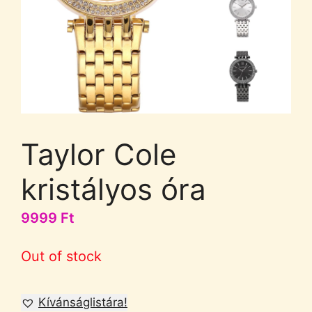
Taylor Cole
kristályos óra
9999
Ft
Out of stock
Kívánságlistára!