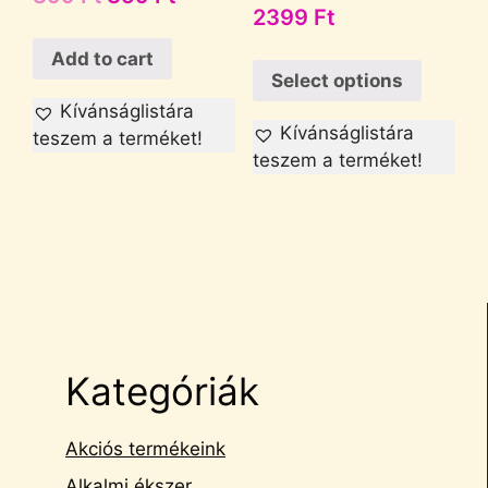
2399
Ft
Add to cart
Select options
Kívánságlistára
Kívánságlistára
teszem a terméket!
teszem a terméket!
Kategóriák
Akciós termékeink
Alkalmi ékszer