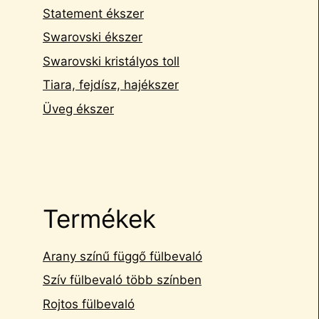
Statement ékszer
Swarovski ékszer
Swarovski kristályos toll
Tiara, fejdísz, hajékszer
Üveg ékszer
Termékek
Arany színű függő fülbevaló
Szív fülbevaló több színben
Rojtos fülbevaló