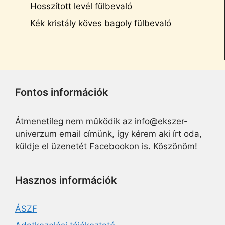
Hosszított levél fülbevaló
Kék kristály köves bagoly fülbevaló
Fontos információk
Átmenetileg nem működik az info@ekszer-
univerzum email címünk, így kérem aki írt oda,
küldje el üzenetét Facebookon is. Köszönöm!
Hasznos információk
ÁSZF