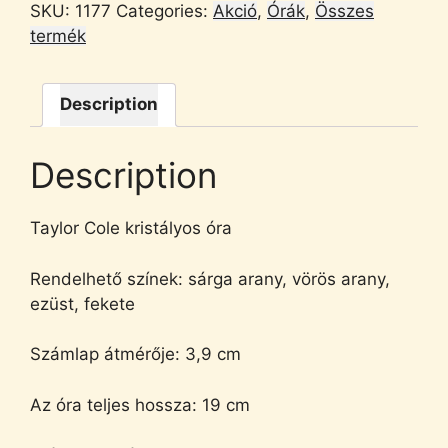
SKU:
1177
Categories:
Akció
,
Órák
,
Összes
termék
Description
Description
Taylor Cole kristályos óra
Rendelhető színek: sárga arany, vörös arany,
ezüst, fekete
Számlap átmérője: 3,9 cm
Az óra teljes hossza: 19 cm