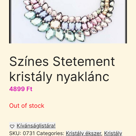
Színes Stetement
kristály nyaklánc
4899
Ft
Out of stock
Kívánságlistára!
SKU:
0731
Categories:
Kristály ékszer
,
Kristály