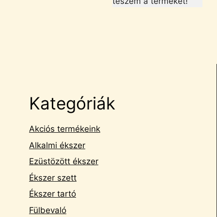
teszem a terméket!
Kategóriák
Akciós termékeink
Alkalmi ékszer
Ezüstözött ékszer
Ékszer szett
Ékszer tartó
Fülbevaló