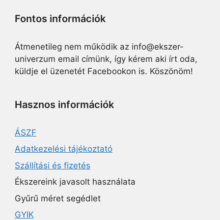
Fontos információk
Átmenetileg nem működik az info@ekszer-
univerzum email címünk, így kérem aki írt oda,
küldje el üzenetét Facebookon is. Köszönöm!
Hasznos információk
ÁSZF
Adatkezelési tájékoztató
Szállítási és fizetés
Ékszereink javasolt használata
Gyűrű méret segédlet
GYIK