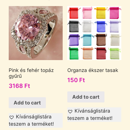
Pink és fehér topáz
Organza ékszer tasak
gyűrű
150
Ft
3168
Ft
Add to cart
Add to cart
Kívánságlistára
Kívánságlistára
teszem a terméket!
teszem a terméket!