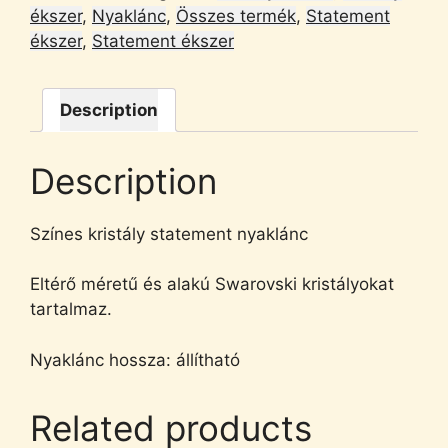
ékszer
,
Nyaklánc
,
Összes termék
,
Statement
ékszer
,
Statement ékszer
Description
Description
Színes kristály statement nyaklánc
Eltérő méretű és alakú Swarovski kristályokat
tartalmaz.
Nyaklánc hossza: állítható
Related products