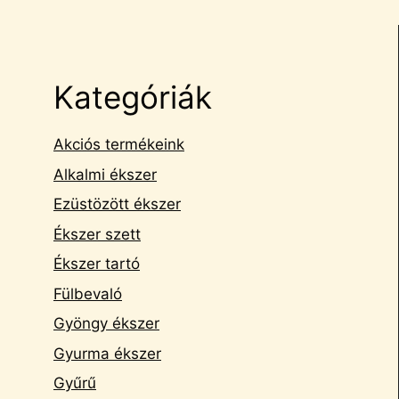
Kategóriák
Akciós termékeink
Alkalmi ékszer
Ezüstözött ékszer
Ékszer szett
Ékszer tartó
Fülbevaló
Gyöngy ékszer
Gyurma ékszer
Gyűrű