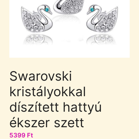
Swarovski
kristályokkal
díszített hattyú
ékszer szett
5399
Ft