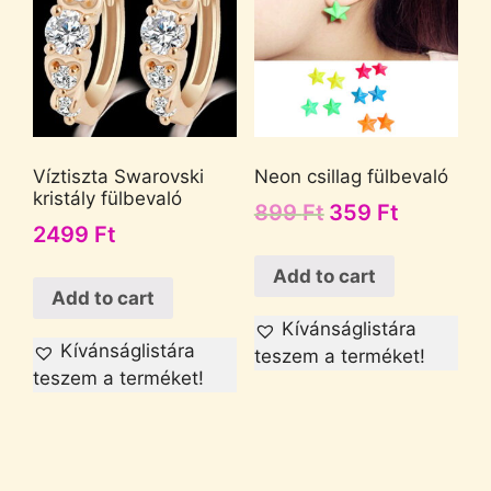
Víztiszta Swarovski
Neon csillag fülbevaló
kristály fülbevaló
899
Ft
359
Ft
2499
Ft
Add to cart
Add to cart
Kívánságlistára
Kívánságlistára
teszem a terméket!
teszem a terméket!