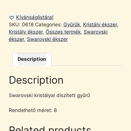
Kívánságlistára!
SKU:
0618
Categories:
Gyűrűk
,
Kristály ékszer
,
Kristály ékszer
,
Összes termék
,
Swarovski
ékszer
,
Swarovski ékszer
Description
Description
Swarovski kristályal díszített gyűrű
Rendelhető méret: 8
Related products