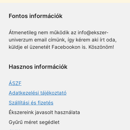
Fontos információk
Átmenetileg nem működik az info@ekszer-
univerzum email címünk, így kérem aki írt oda,
küldje el üzenetét Facebookon is. Köszönöm!
Hasznos információk
ÁSZF
Adatkezelési tájékoztató
Szállítási és fizetés
Ékszereink javasolt használata
Gyűrű méret segédlet