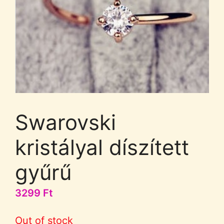
Swarovski
kristályal díszített
gyűrű
3299
Ft
Out of stock