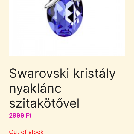
Swarovski kristály
nyaklánc
szitakötővel
2999
Ft
Out of stock