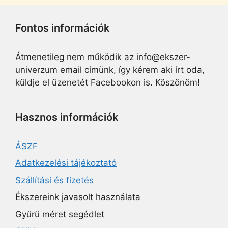
Fontos információk
Átmenetileg nem működik az info@ekszer-
univerzum email címünk, így kérem aki írt oda,
küldje el üzenetét Facebookon is. Köszönöm!
Hasznos információk
ÁSZF
Adatkezelési tájékoztató
Szállítási és fizetés
Ékszereink javasolt használata
Gyűrű méret segédlet