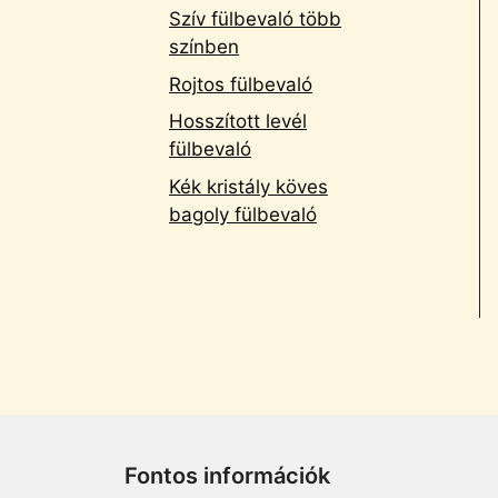
Szív fülbevaló több
színben
Rojtos fülbevaló
Hosszított levél
fülbevaló
Kék kristály köves
bagoly fülbevaló
Fontos információk