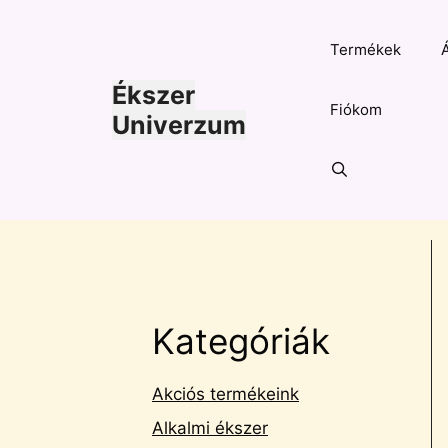
Kilépés
a
Termékek
tartalomba
Ékszer
Fiókom
Univerzum
Kategóriák
Akciós termékeink
Alkalmi ékszer