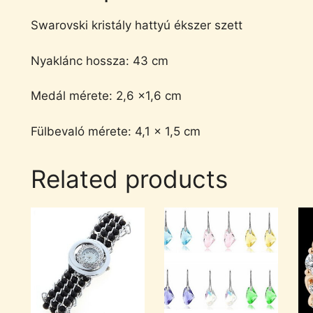
Swarovski kristály hattyú ékszer szett
Nyaklánc hossza: 43 cm
Medál mérete: 2,6 x1,6 cm
Fülbevaló mérete: 4,1 x 1,5 cm
Related products