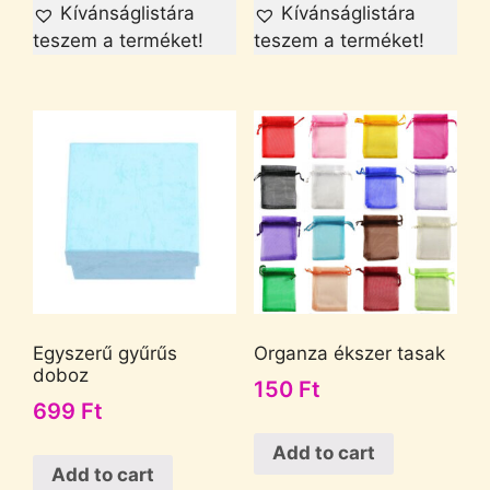
Kívánságlistára
Kívánságlistára
teszem a terméket!
teszem a terméket!
Egyszerű gyűrűs
Organza ékszer tasak
doboz
150
Ft
699
Ft
Add to cart
Add to cart