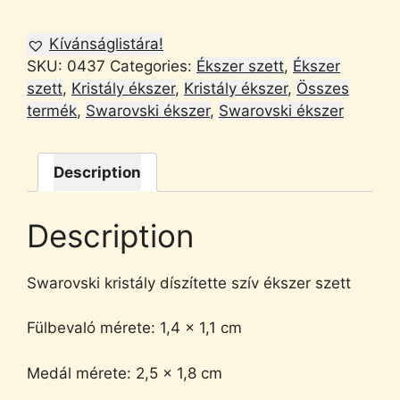
Kívánságlistára!
SKU:
0437
Categories:
Ékszer szett
,
Ékszer
szett
,
Kristály ékszer
,
Kristály ékszer
,
Összes
termék
,
Swarovski ékszer
,
Swarovski ékszer
Description
Description
Swarovski kristály díszítette szív ékszer szett
Fülbevaló mérete: 1,4 x 1,1 cm
Medál mérete: 2,5 x 1,8 cm