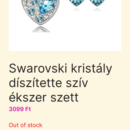
Swarovski kristály
díszítette szív
ékszer szett
3099
Ft
Out of stock