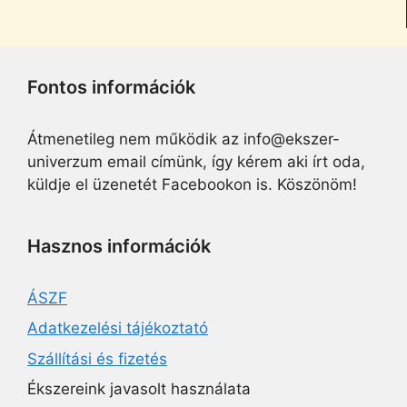
Fontos információk
Átmenetileg nem működik az info@ekszer-
univerzum email címünk, így kérem aki írt oda,
küldje el üzenetét Facebookon is. Köszönöm!
Hasznos információk
ÁSZF
Adatkezelési tájékoztató
Szállítási és fizetés
Ékszereink javasolt használata