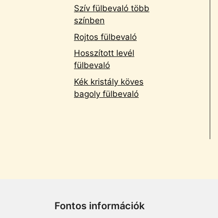
Szív fülbevaló több
színben
Rojtos fülbevaló
Hosszított levél
fülbevaló
Kék kristály köves
bagoly fülbevaló
Fontos információk