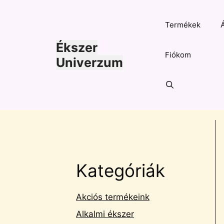
Kilépés
a
Termékek
tartalomba
Ékszer
Fiókom
Univerzum
Kategóriák
Akciós termékeink
Alkalmi ékszer