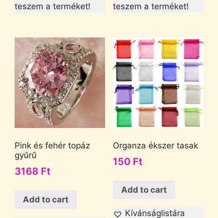
teszem a terméket!
teszem a terméket!
Pink és fehér topáz
Organza ékszer tasak
gyűrű
150
Ft
3168
Ft
Add to cart
Add to cart
Kívánságlistára