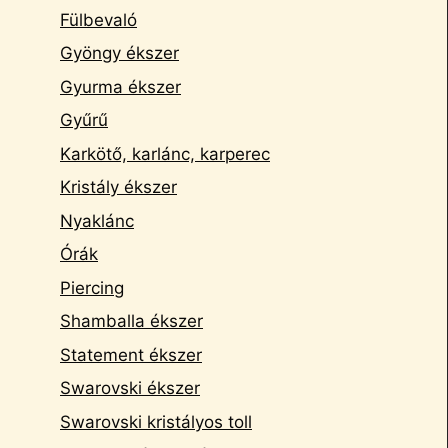
Fülbevaló
Gyöngy ékszer
Gyurma ékszer
Gyűrű
Karkötő, karlánc, karperec
Kristály ékszer
Nyaklánc
Órák
Piercing
Shamballa ékszer
Statement ékszer
Swarovski ékszer
Swarovski kristályos toll