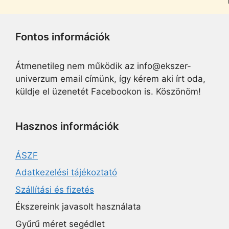
Fontos információk
Átmenetileg nem működik az info@ekszer-
univerzum email címünk, így kérem aki írt oda,
küldje el üzenetét Facebookon is. Köszönöm!
Hasznos információk
ÁSZF
Adatkezelési tájékoztató
Szállítási és fizetés
Ékszereink javasolt használata
Gyűrű méret segédlet