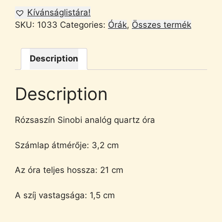
Kívánságlistára!
SKU:
1033
Categories:
Órák
,
Összes termék
Description
Description
Rózsaszín Sinobi analóg quartz óra
Számlap átmérője: 3,2 cm
Az óra teljes hossza: 21 cm
A szíj vastagsága: 1,5 cm