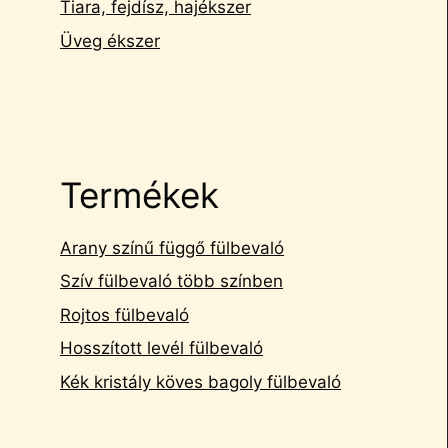
Tiara, fejdísz, hajékszer
Üveg ékszer
Termékek
Arany színű függő fülbevaló
Szív fülbevaló több színben
Rojtos fülbevaló
Hosszított levél fülbevaló
Kék kristály köves bagoly fülbevaló