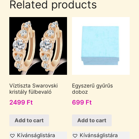
Related products
Víztiszta Swarovski
Egyszerű gyűrűs
kristály fülbevaló
doboz
2499
Ft
699
Ft
Add to cart
Add to cart
Kívánságlistára
Kívánságlistára