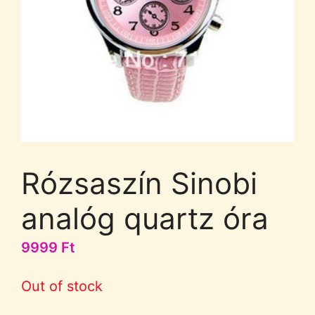
Rózsaszín Sinobi
analóg quartz óra
9999
Ft
Out of stock