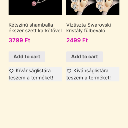
Kétszínű shamballa
Víztiszta Swarovski
ékszer szett karkötővel
kristály fülbevaló
3799
Ft
2499
Ft
Add to cart
Add to cart
Kívánságlistára
Kívánságlistára
teszem a terméket!
teszem a terméket!