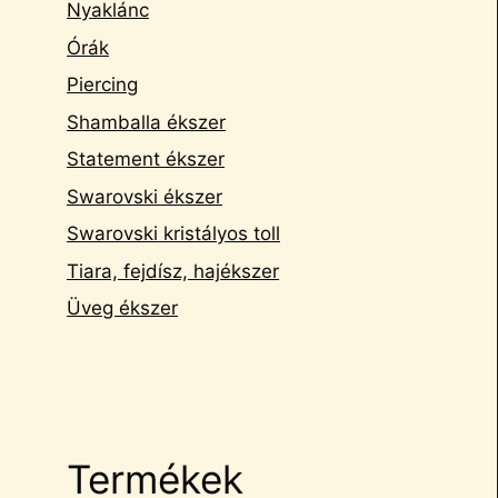
Nyaklánc
Órák
Piercing
Shamballa ékszer
Statement ékszer
Swarovski ékszer
Swarovski kristályos toll
Tiara, fejdísz, hajékszer
Üveg ékszer
Termékek