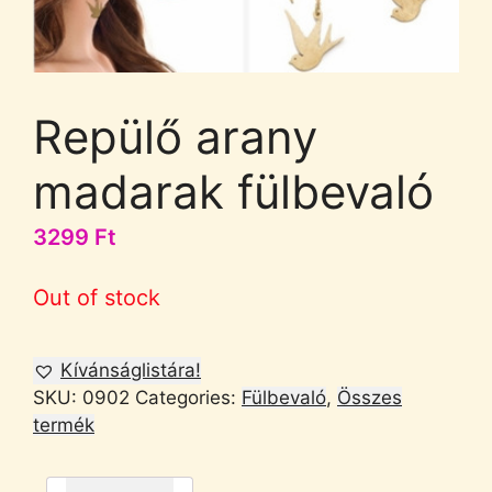
Repülő arany
madarak fülbevaló
3299
Ft
Out of stock
Kívánságlistára!
SKU:
0902
Categories:
Fülbevaló
,
Összes
termék