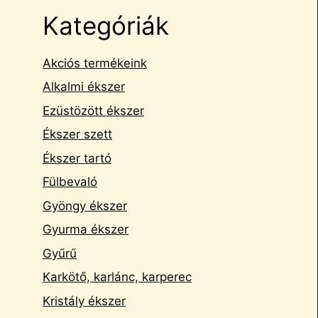
Kategóriák
Akciós termékeink
Alkalmi ékszer
Ezüstözött ékszer
Ékszer szett
Ékszer tartó
Fülbevaló
Gyöngy ékszer
Gyurma ékszer
Gyűrű
Karkötő, karlánc, karperec
Kristály ékszer