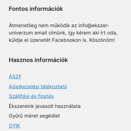
Fontos információk
Átmenetileg nem működik az info@ekszer-
univerzum email címünk, így kérem aki írt oda,
küldje el üzenetét Facebookon is. Köszönöm!
Hasznos információk
ÁSZF
Adatkezelési tájékoztató
Szállítási és fizetés
Ékszereink javasolt használata
Gyűrű méret segédlet
GYIK