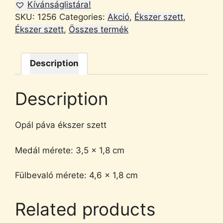
Kívánságlistára!
SKU:
1256
Categories:
Akció
,
Ékszer szett
,
Ékszer szett
,
Összes termék
Description
Description
Opál páva ékszer szett
Medál mérete: 3,5 x 1,8 cm
Fülbevaló mérete: 4,6 x 1,8 cm
Related products