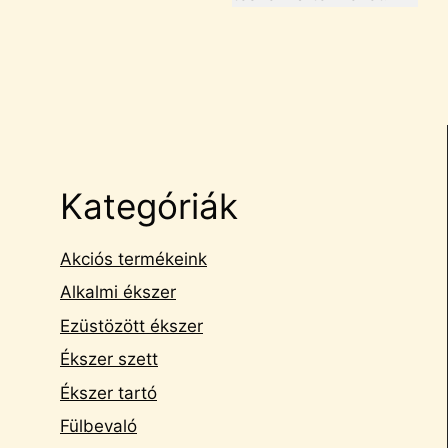
Kategóriák
Akciós termékeink
Alkalmi ékszer
Ezüstözött ékszer
Ékszer szett
Ékszer tartó
Fülbevaló