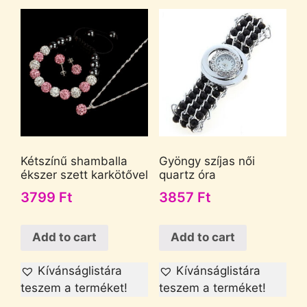
Kétszínű shamballa
Gyöngy szíjas női
ékszer szett karkötővel
quartz óra
3799
Ft
3857
Ft
Add to cart
Add to cart
Kívánságlistára
Kívánságlistára
teszem a terméket!
teszem a terméket!