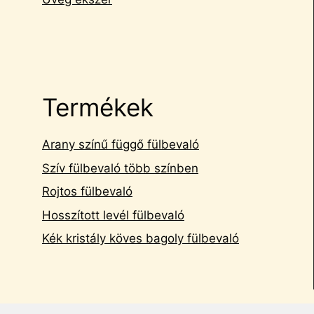
Termékek
Arany színű függő fülbevaló
Szív fülbevaló több színben
Rojtos fülbevaló
Hosszított levél fülbevaló
Kék kristály köves bagoly fülbevaló