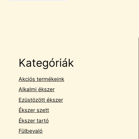
Kategóriák
Akciós termékeink
Alkalmi ékszer
Ezüstözött ékszer
Ékszer szett
Ékszer tartó
Fülbevaló