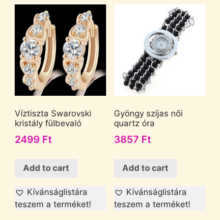
Víztiszta Swarovski
Gyöngy szíjas női
kristály fülbevaló
quartz óra
2499
Ft
3857
Ft
Add to cart
Add to cart
Kívánságlistára
Kívánságlistára
teszem a terméket!
teszem a terméket!