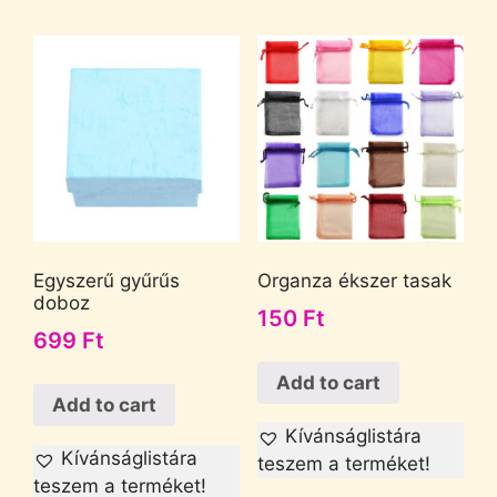
Egyszerű gyűrűs
Organza ékszer tasak
doboz
150
Ft
699
Ft
Add to cart
Add to cart
Kívánságlistára
Kívánságlistára
teszem a terméket!
teszem a terméket!