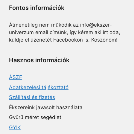
Fontos információk
Átmenetileg nem működik az info@ekszer-
univerzum email címünk, így kérem aki írt oda,
küldje el üzenetét Facebookon is. Köszönöm!
Hasznos információk
ÁSZF
Adatkezelési tájékoztató
Szállítási és fizetés
Ékszereink javasolt használata
Gyűrű méret segédlet
GYIK