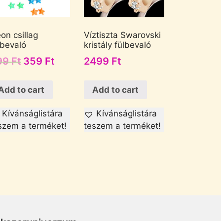
on csillag
Víztiszta Swarovski
lbevaló
kristály fülbevaló
99
Ft
359
Ft
2499
Ft
Add to cart
Add to cart
Kívánságlistára
Kívánságlistára
szem a terméket!
teszem a terméket!