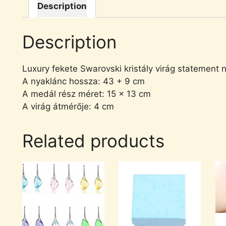
Description
Description
Luxury fekete Swarovski kristály virág statement 
A nyaklánc hossza: 43 + 9 cm
A medál rész méret: 15 x 13 cm
A virág átmérője: 4 cm
Related products