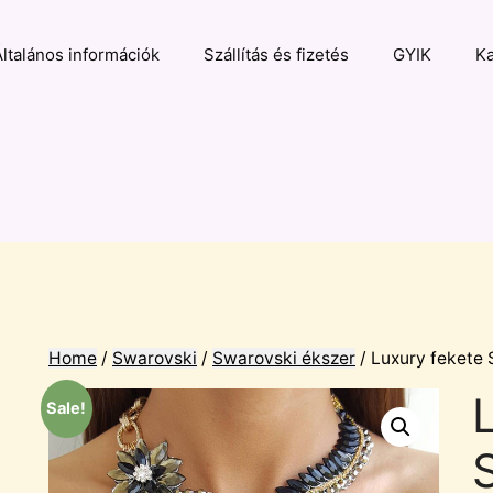
Általános információk
Szállítás és fizetés
GYIK
Ka
Home
/
Swarovski
/
Swarovski ékszer
/ Luxury fekete 
Sale!