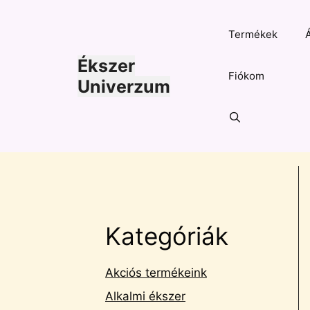
Kilépés
a
Termékek
tartalomba
Ékszer
Fiókom
Univerzum
Kategóriák
Akciós termékeink
Alkalmi ékszer