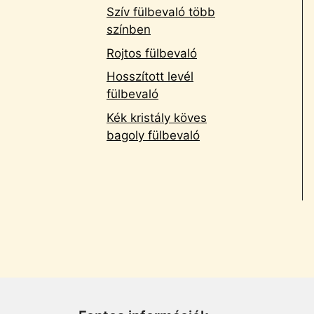
Szív fülbevaló több
színben
Rojtos fülbevaló
Hosszított levél
fülbevaló
Kék kristály köves
bagoly fülbevaló