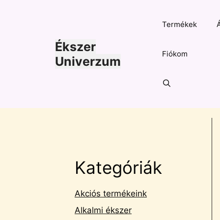
Kilépés
a
Termékek
tartalomba
Ékszer
Fiókom
Univerzum
Kategóriák
Akciós termékeink
Alkalmi ékszer