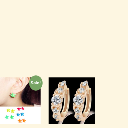
Sale!