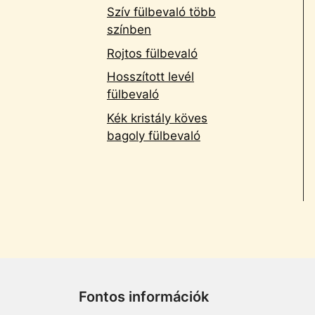
Szív fülbevaló több
színben
Rojtos fülbevaló
Hosszított levél
fülbevaló
Kék kristály köves
bagoly fülbevaló
Fontos információk