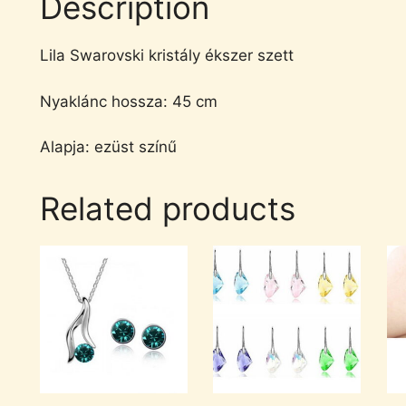
Description
Lila Swarovski kristály ékszer szett
Nyaklánc hossza: 45 cm
Alapja: ezüst színű
Related products