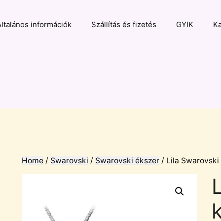
Általános információk
Szállítás és fizetés
GYIK
Ka
Home
/
Swarovski
/
Swarovski ékszer
/ Lila Swarovski 
k