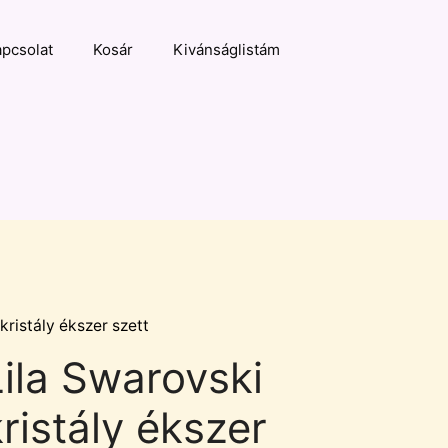
pcsolat
Kosár
Kivánságlistám
kristály ékszer szett
Lila Swarovski
ristály ékszer