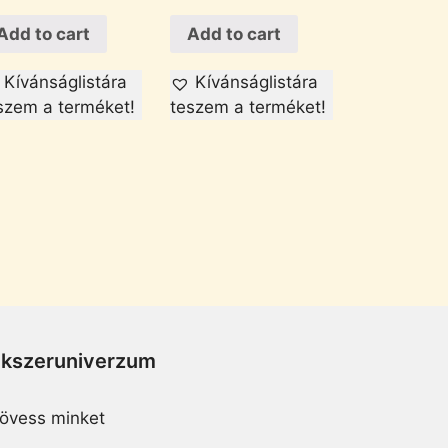
Add to cart
Add to cart
Kívánságlistára
Kívánságlistára
szem a terméket!
teszem a terméket!
Ékszeruniverzum
övess minket