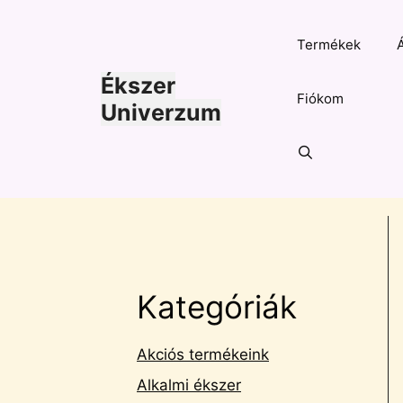
Kilépés
a
Termékek
tartalomba
Ékszer
Fiókom
Univerzum
Kategóriák
Akciós termékeink
Alkalmi ékszer