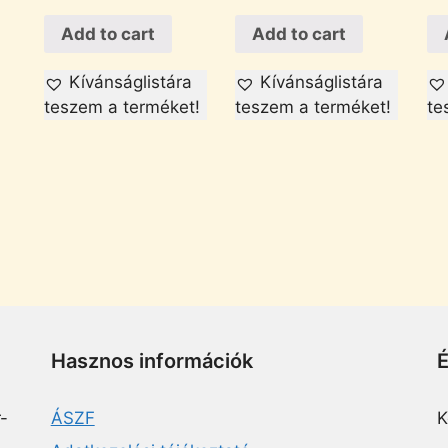
Add to cart
Add to cart
Kívánságlistára
Kívánságlistára
teszem a terméket!
teszem a terméket!
te
Hasznos információk
-
ÁSZF
K