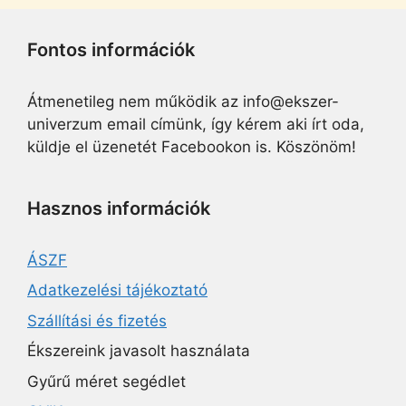
Fontos információk
Átmenetileg nem működik az info@ekszer-
univerzum email címünk, így kérem aki írt oda,
küldje el üzenetét Facebookon is. Köszönöm!
Hasznos információk
ÁSZF
Adatkezelési tájékoztató
Szállítási és fizetés
Ékszereink javasolt használata
Gyűrű méret segédlet