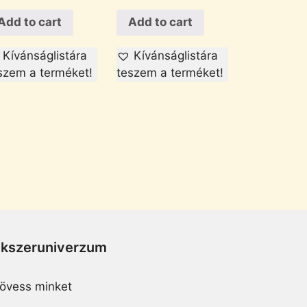
Add to cart
Add to cart
Kívánságlistára
Kívánságlistára
szem a terméket!
teszem a terméket!
Ékszeruniverzum
övess minket