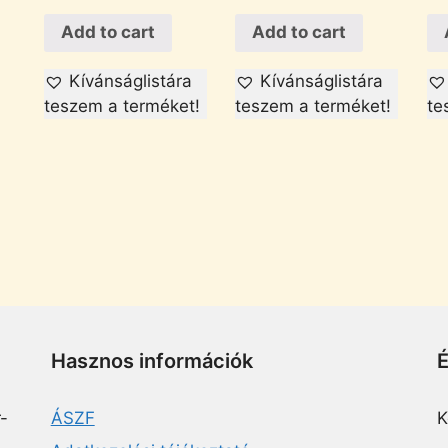
Add to cart
Add to cart
Kívánságlistára
Kívánságlistára
teszem a terméket!
teszem a terméket!
te
Hasznos információk
-
ÁSZF
K