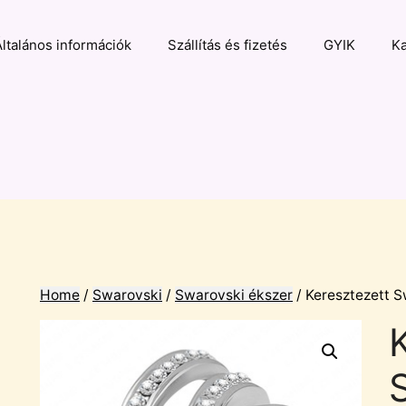
Általános információk
Szállítás és fizetés
GYIK
Ka
Home
/
Swarovski
/
Swarovski ékszer
/ Keresztezett S