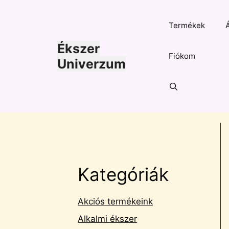
Kilépés
a
Termékek
tartalomba
Ékszer
Fiókom
Univerzum
Kategóriák
Akciós termékeink
Alkalmi ékszer