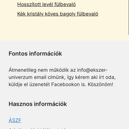
Hosszított levél fülbevaló
Kék kristály köves bagoly fülbevaló
Fontos információk
Átmenetileg nem működik az info@ekszer-
univerzum email címünk, így kérem aki írt oda,
küldje el üzenetét Facebookon is. Köszönöm!
Hasznos információk
ÁSZF