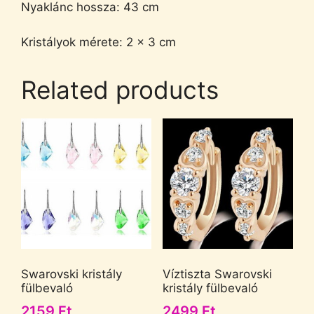
Nyaklánc hossza: 43 cm
Kristályok mérete: 2 x 3 cm
Related products
Swarovski kristály
Víztiszta Swarovski
fülbevaló
kristály fülbevaló
2159
Ft
2499
Ft