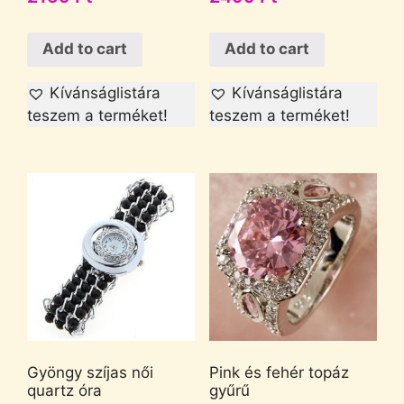
Add to cart
Add to cart
Kívánságlistára
Kívánságlistára
teszem a terméket!
teszem a terméket!
Gyöngy szíjas női
Pink és fehér topáz
quartz óra
gyűrű