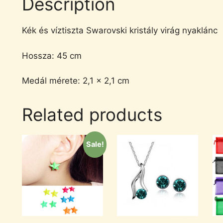
Description
Kék és víztiszta Swarovski kristály virág nyaklánc
Hossza: 45 cm
Medál mérete: 2,1 x 2,1 cm
Related products
Sale!