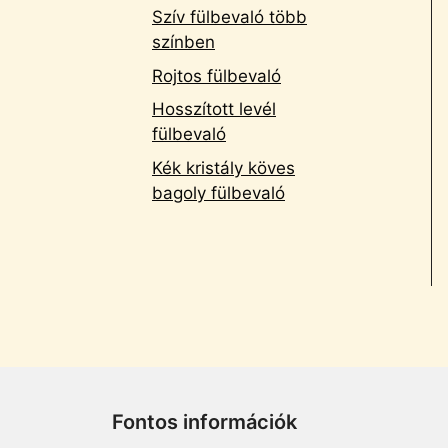
Szív fülbevaló több
színben
Rojtos fülbevaló
Hosszított levél
fülbevaló
Kék kristály köves
bagoly fülbevaló
Fontos információk