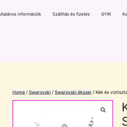
Általános információk
Szállítás és fizetés
GYIK
Ka
Home
/
Swarovski
/
Swarovski ékszer
/ Kék és víztiszt
K