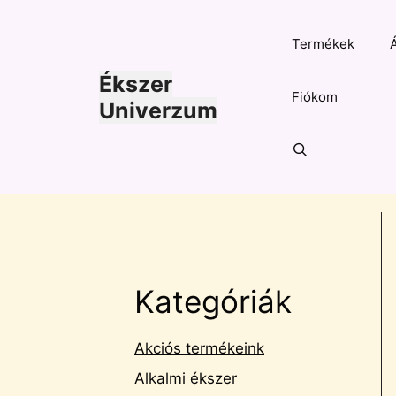
Kilépés
a
Termékek
tartalomba
Ékszer
Fiókom
Univerzum
Kategóriák
Akciós termékeink
Alkalmi ékszer