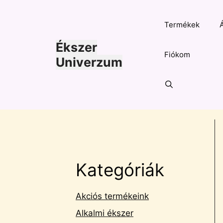
Kilépés
a
Termékek
tartalomba
Ékszer
Fiókom
Univerzum
Kategóriák
Akciós termékeink
Alkalmi ékszer