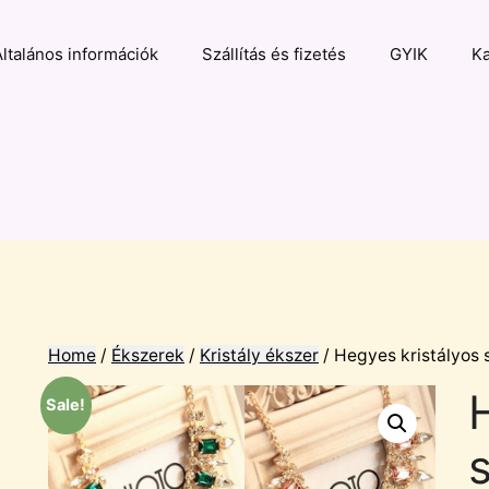
Általános információk
Szállítás és fizetés
GYIK
Ka
Home
/
Ékszerek
/
Kristály ékszer
/ Hegyes kristályos
Sale!