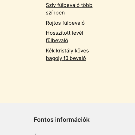
Szív fülbevaló több
színben
Rojtos fülbevaló
Hosszított levél
fülbevaló
Kék kristály köves
bagoly fülbevaló
Fontos információk