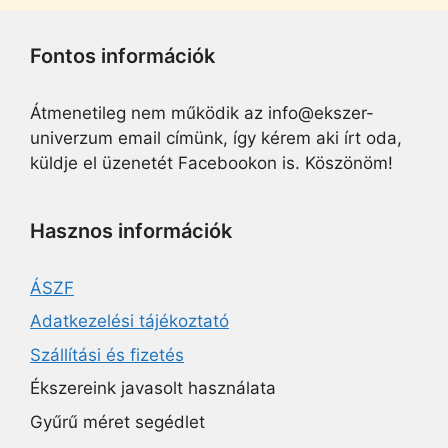
Fontos információk
Átmenetileg nem működik az info@ekszer-
univerzum email címünk, így kérem aki írt oda,
küldje el üzenetét Facebookon is. Köszönöm!
Hasznos információk
ÁSZF
Adatkezelési tájékoztató
Szállítási és fizetés
Ékszereink javasolt használata
Gyűrű méret segédlet