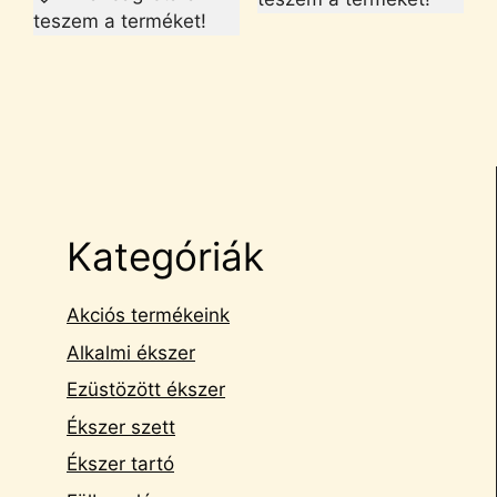
teszem a terméket!
Kategóriák
Akciós termékeink
Alkalmi ékszer
Ezüstözött ékszer
Ékszer szett
Ékszer tartó