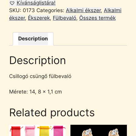
Kívánságlistára!
SKU:
0173
Categories:
Alkalmi ékszer
,
Alkalmi
ékszer
,
Ékszerek
,
Fülbevaló
,
Összes termék
Description
Description
Csillogó csüngő fülbevaló
Mérete: 14, 8 x 1,1 cm
Related products