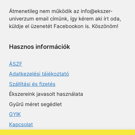
Átmenetileg nem működik az info@ekszer-
univerzum email címünk, így kérem aki írt oda,
küldje el üzenetét Facebookon is. Köszönöm!
Hasznos információk
ÁSZF
Adatkezelési tájékoztató
Szállítási és fizetés
Ékszereink javasolt használata
Gyűrű méret segédlet
GYIK
Kapcsolat