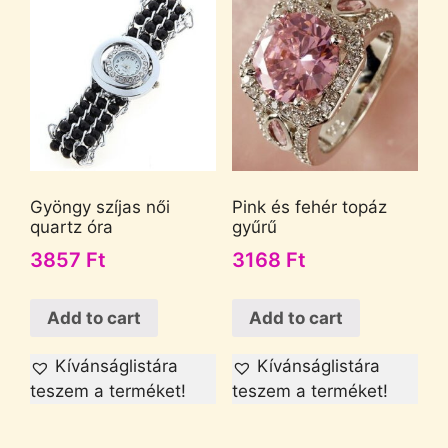
Gyöngy szíjas női
Pink és fehér topáz
quartz óra
gyűrű
3857
Ft
3168
Ft
Add to cart
Add to cart
Kívánságlistára
Kívánságlistára
teszem a terméket!
teszem a terméket!