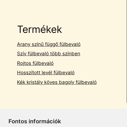
Termékek
Arany színű függő fülbevaló
Szív fülbevaló több színben
Rojtos fülbevaló
Hosszított levél fülbevaló
Kék kristály köves bagoly fülbevaló
Fontos információk