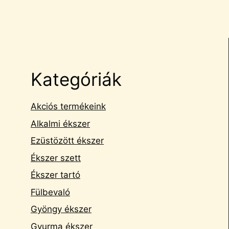
Kategóriák
Akciós termékeink
Alkalmi ékszer
Ezüstözött ékszer
Ékszer szett
Ékszer tartó
Fülbevaló
Gyöngy ékszer
Gyurma ékszer