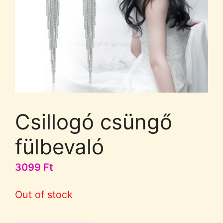
Csillogó csüngő
fülbevaló
3099
Ft
Out of stock