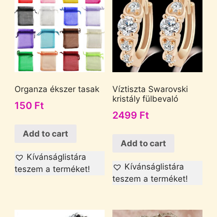
Organza ékszer tasak
Víztiszta Swarovski
kristály fülbevaló
150
Ft
2499
Ft
Add to cart
Add to cart
Kívánságlistára
Kívánságlistára
teszem a terméket!
teszem a terméket!