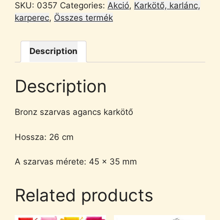
SKU:
0357
Categories:
Akció
,
Karkötő, karlánc,
karperec
,
Összes termék
Description
Description
Bronz szarvas agancs karkötő
Hossza: 26 cm
A szarvas mérete: 45 x 35 mm
Related products