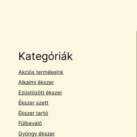
Kategóriák
Akciós termékeink
Alkalmi ékszer
Ezüstözött ékszer
Ékszer szett
Ékszer tartó
Fülbevaló
Gyöngy ékszer