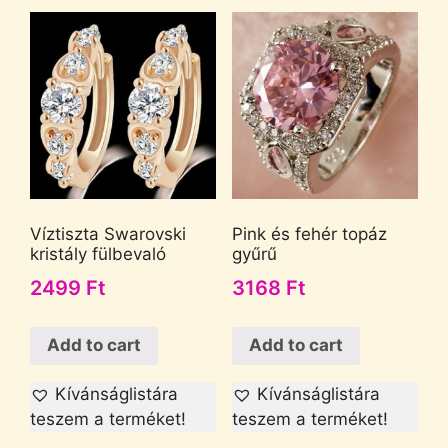
Víztiszta Swarovski
Pink és fehér topáz
kristály fülbevaló
gyűrű
2499
Ft
3168
Ft
Add to cart
Add to cart
Kívánságlistára
Kívánságlistára
teszem a terméket!
teszem a terméket!