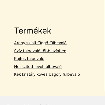
Termékek
Arany színű függő fülbevaló
Szív fülbevaló több színben
Rojtos fülbevaló
Hosszított levél fülbevaló
Kék kristály köves bagoly fülbevaló