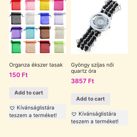
Organza ékszer tasak
Gyöngy szíjas női
quartz óra
150
Ft
3857
Ft
Add to cart
Add to cart
Kívánságlistára
Kívánságlistára
teszem a terméket!
teszem a terméket!