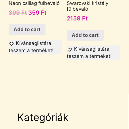
Neon csillag fülbevaló
Swarovski kristály
fülbevaló
899
Ft
359
Ft
2159
Ft
Add to cart
Add to cart
Kívánságlistára
Kívánságlistára
teszem a terméket!
teszem a terméket!
Kategóriák