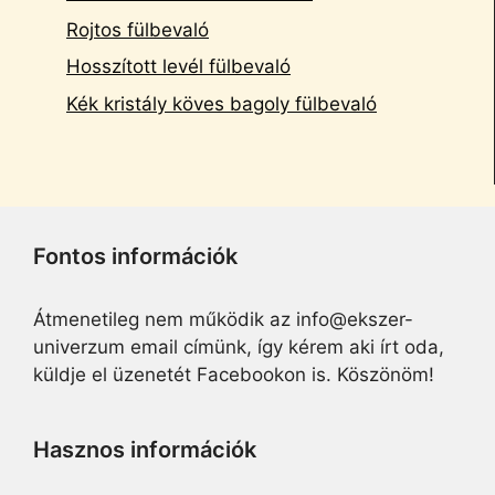
Rojtos fülbevaló
Hosszított levél fülbevaló
Kék kristály köves bagoly fülbevaló
Fontos információk
Átmenetileg nem működik az info@ekszer-
univerzum email címünk, így kérem aki írt oda,
küldje el üzenetét Facebookon is. Köszönöm!
Hasznos információk