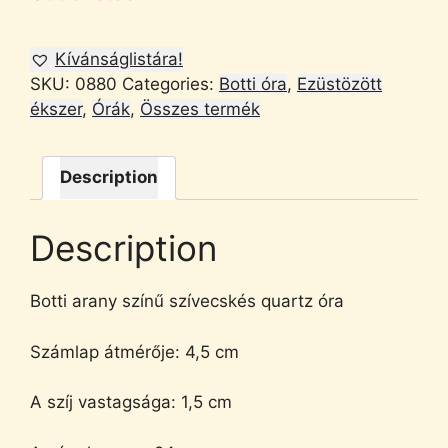
Kívánságlistára!
SKU:
0880
Categories:
Botti óra
,
Ezüstözött
ékszer
,
Órák
,
Összes termék
Description
Description
Botti arany színű szívecskés quartz óra
Számlap átmérője: 4,5 cm
A szíj vastagsága: 1,5 cm