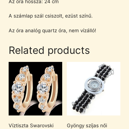
Az óra hossza: 24 cm
A számlap szál csiszolt, ezüst színű.
Az óra analóg quartz óra, nem vízálló!
Related products
Víztiszta Swarovski
Gyöngy szíjas női