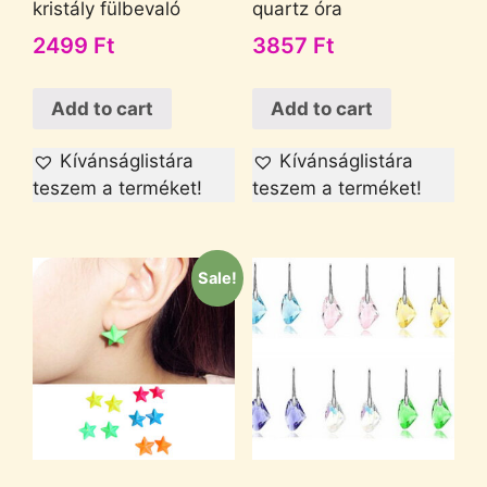
kristály fülbevaló
quartz óra
2499
Ft
3857
Ft
Add to cart
Add to cart
Kívánságlistára
Kívánságlistára
teszem a terméket!
teszem a terméket!
Sale!