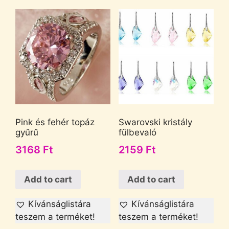
Pink és fehér topáz
Swarovski kristály
gyűrű
fülbevaló
3168
Ft
2159
Ft
Add to cart
Add to cart
Kívánságlistára
Kívánságlistára
teszem a terméket!
teszem a terméket!