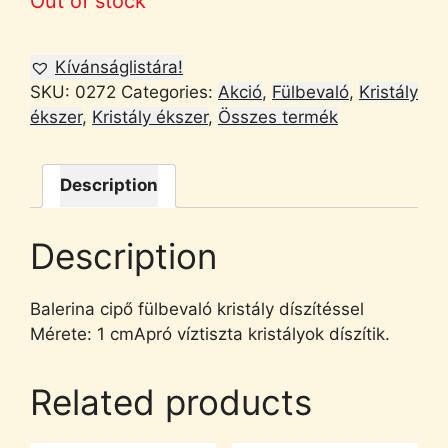
Out of stock
Kívánságlistára!
SKU:
0272
Categories:
Akció
,
Fülbevaló
,
Kristály
ékszer
,
Kristály ékszer
,
Összes termék
Description
Description
Balerina cipő fülbevaló kristály díszítéssel
Mérete: 1 cmApró víztiszta kristályok díszítik.
Related products