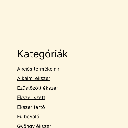
Kategóriák
Akciós termékeink
Alkalmi ékszer
Ezüstözött ékszer
Ékszer szett
Ékszer tartó
Fülbevaló
Gyöngy ékszer