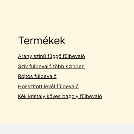
Termékek
Arany színű függő fülbevaló
Szív fülbevaló több színben
Rojtos fülbevaló
Hosszított levél fülbevaló
Kék kristály köves bagoly fülbevaló