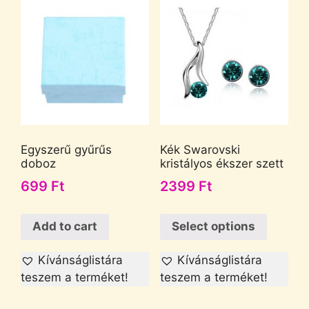
Egyszerű gyűrűs
Kék Swarovski
doboz
kristályos ékszer szett
699
Ft
2399
Ft
Add to cart
Select options
Kívánságlistára
Kívánságlistára
teszem a terméket!
teszem a terméket!