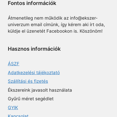
Fontos információk
Átmenetileg nem működik az info@ekszer-
univerzum email címünk, így kérem aki írt oda,
küldje el üzenetét Facebookon is. Köszönöm!
Hasznos információk
ÁSZF
Adatkezelési tájékoztató
Szállítási és fizetés
Ékszereink javasolt használata
Gyűrű méret segédlet
GYIK
Kapcsolat