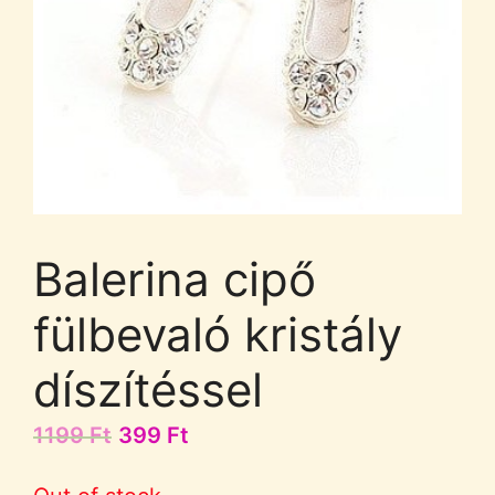
Balerina cipő
fülbevaló kristály
díszítéssel
1199
Ft
399
Ft