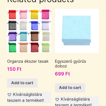
Organza ékszer tasak
Egyszerű gyűrűs
doboz
150
Ft
699
Ft
Add to cart
Add to cart
Kívánságlistára
Kívánságlistára
teszem a terméket!
teszem a terméket!