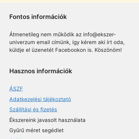
Fontos információk
Átmenetileg nem működik az info@ekszer-
univerzum email címünk, így kérem aki írt oda,
küldje el üzenetét Facebookon is. Köszönöm!
Hasznos információk
ÁSZF
Adatkezelési tájékoztató
Szállítási és fizetés
Ékszereink javasolt használata
Gyűrű méret segédlet