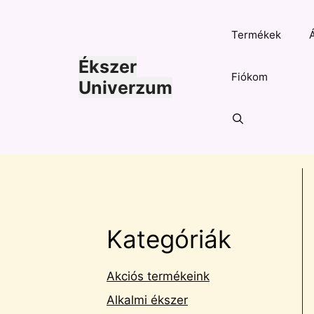
Kilépés
a
Termékek
tartalomba
Ékszer
Fiókom
Univerzum
Kategóriák
Akciós termékeink
Alkalmi ékszer