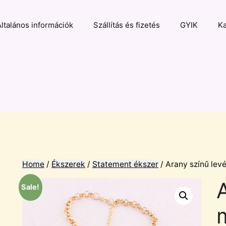
Általános információk
Szállítás és fizetés
GYIK
Ka
Home
/
Ékszerek
/
Statement ékszer
/ Arany színű lev
Sale!