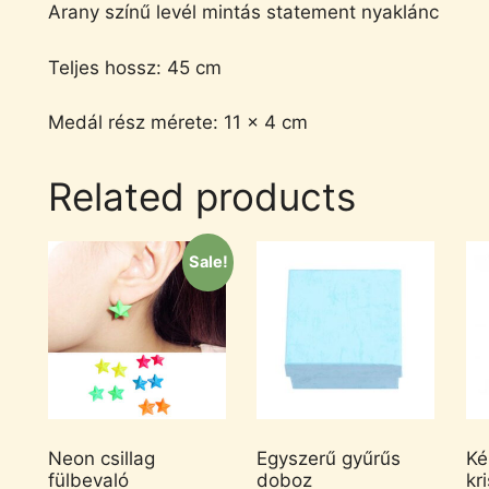
Arany színű levél mintás statement nyaklánc
Teljes hossz: 45 cm
Medál rész mérete: 11 x 4 cm
Related products
Sale!
Neon csillag
Egyszerű gyűrűs
Ké
fülbevaló
doboz
kr