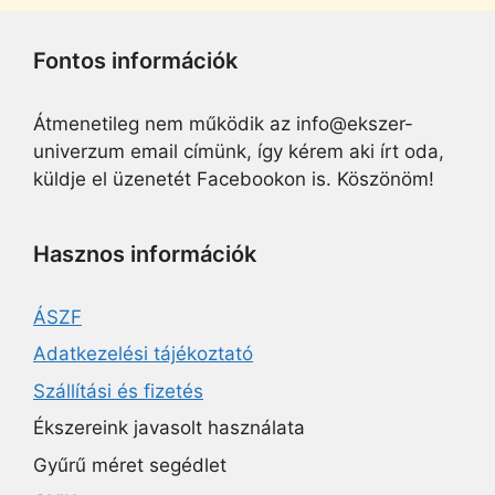
Fontos információk
Átmenetileg nem működik az info@ekszer-
univerzum email címünk, így kérem aki írt oda,
küldje el üzenetét Facebookon is. Köszönöm!
Hasznos információk
ÁSZF
Adatkezelési tájékoztató
Szállítási és fizetés
Ékszereink javasolt használata
Gyűrű méret segédlet