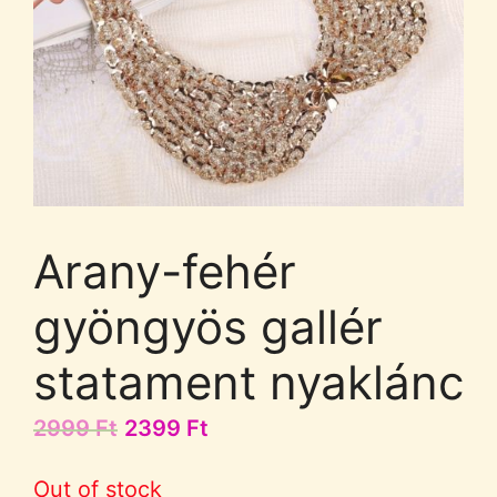
Arany-fehér
gyöngyös gallér
statament nyaklánc
2999
Ft
2399
Ft
Out of stock