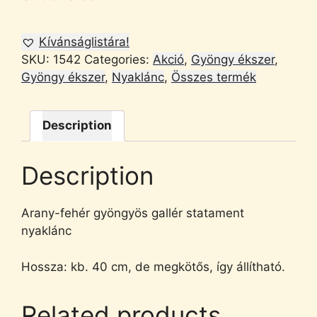
Kívánságlistára!
SKU:
1542
Categories:
Akció
,
Gyöngy ékszer
,
Gyöngy ékszer
,
Nyaklánc
,
Összes termék
Description
Description
Arany-fehér gyöngyös gallér statament
nyaklánc
Hossza: kb. 40 cm, de megkötős, így állítható.
Related products