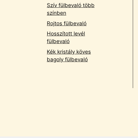
Szív fülbevaló több
színben
Rojtos fülbevaló
Hosszított levél
fülbevaló
Kék kristály köves
bagoly fülbevaló