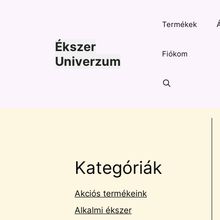
Kilépés
a
Termékek
tartalomba
Ékszer
Fiókom
Univerzum
Kategóriák
Akciós termékeink
Alkalmi ékszer