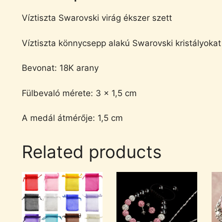
Víztiszta Swarovski virág ékszer szett
Víztiszta könnycsepp alakú Swarovski kristályokat
Bevonat: 18K arany
Fülbevaló mérete: 3 x 1,5 cm
A medál átmérője: 1,5 cm
Related products