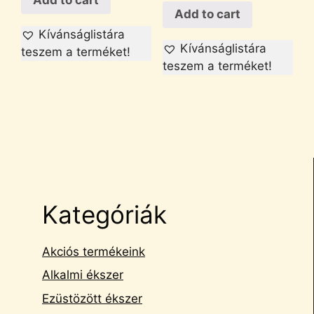
Add to cart
Add to cart
Kívánságlistára
Kívánságlistára
teszem a terméket!
teszem a terméket!
Kategóriák
Akciós termékeink
Alkalmi ékszer
Ezüstözött ékszer