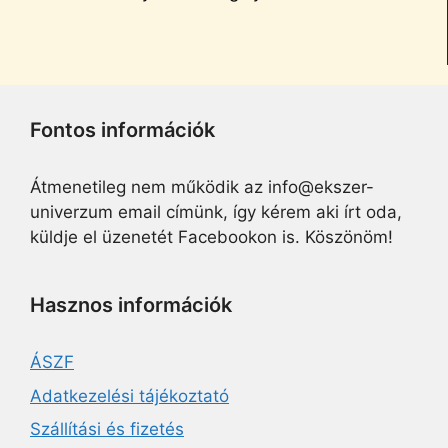
Fontos információk
Átmenetileg nem működik az info@ekszer-
univerzum email címünk, így kérem aki írt oda,
küldje el üzenetét Facebookon is. Köszönöm!
Hasznos információk
ÁSZF
Adatkezelési tájékoztató
Szállítási és fizetés