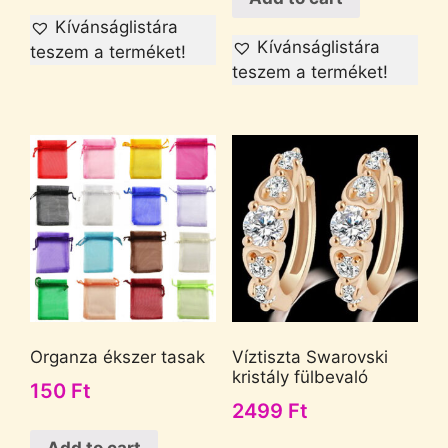
Kívánságlistára
Kívánságlistára
teszem a terméket!
teszem a terméket!
Organza ékszer tasak
Víztiszta Swarovski
kristály fülbevaló
150
Ft
2499
Ft