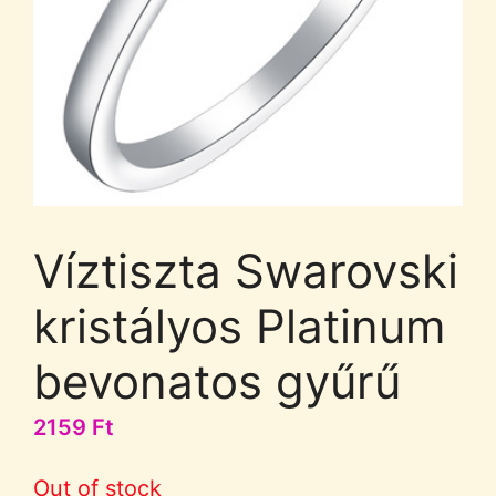
Víztiszta Swarovski
kristályos Platinum
bevonatos gyűrű
2159
Ft
Out of stock