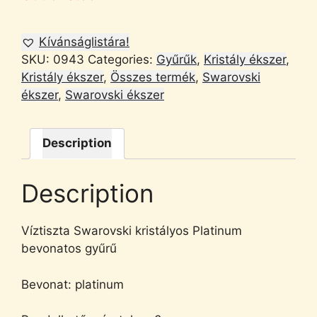
Kívánságlistára!
SKU:
0943
Categories:
Gyűrűk
,
Kristály ékszer
,
Kristály ékszer
,
Összes termék
,
Swarovski
ékszer
,
Swarovski ékszer
Description
Description
Víztiszta Swarovski kristályos Platinum
bevonatos gyűrű
Bevonat: platinum