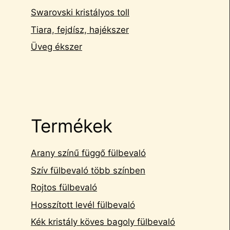
Swarovski kristályos toll
Tiara, fejdísz, hajékszer
Üveg ékszer
Termékek
Arany színű függő fülbevaló
Szív fülbevaló több színben
Rojtos fülbevaló
Hosszított levél fülbevaló
Kék kristály köves bagoly fülbevaló