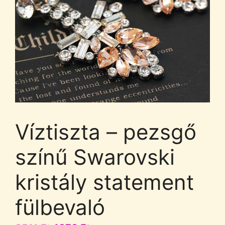
Víztiszta – pezsgő
színű Swarovski
kristály statement
fülbevaló