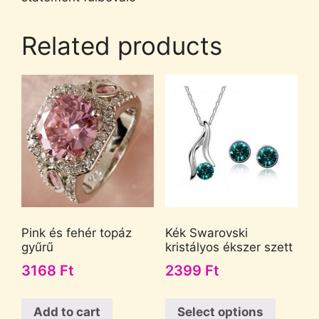
Related products
Pink és fehér topáz
Kék Swarovski
gyűrű
kristályos ékszer szett
3168
Ft
2399
Ft
Add to cart
Select options