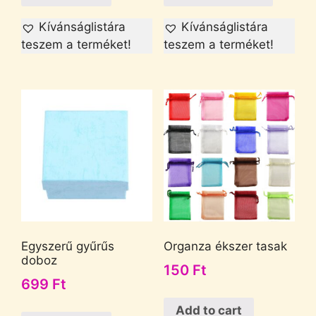
Kívánságlistára
Kívánságlistára
teszem a terméket!
teszem a terméket!
Egyszerű gyűrűs
Organza ékszer tasak
doboz
150
Ft
699
Ft
Add to cart