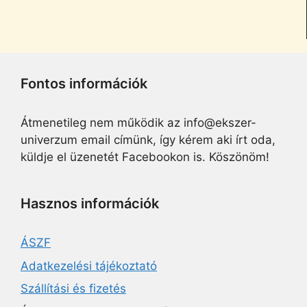
Fontos információk
Átmenetileg nem működik az info@ekszer-
univerzum email címünk, így kérem aki írt oda,
küldje el üzenetét Facebookon is. Köszönöm!
Hasznos információk
ÁSZF
Adatkezelési tájékoztató
Szállítási és fizetés