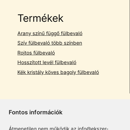
Termékek
Arany színű függő fülbevaló
Szív fülbevaló több színben
Rojtos fülbevaló
Hosszított levél fülbevaló
Kék kristály köves bagoly fülbevaló
Fontos információk
Átmenetileg nem működik az info@ekszer-