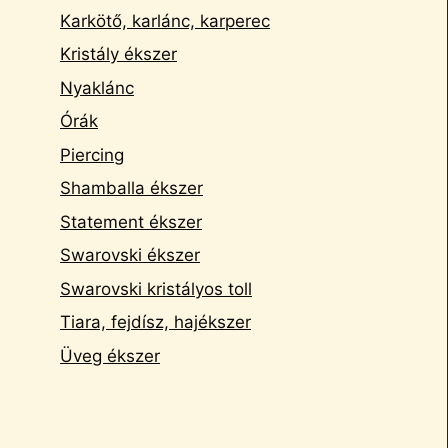
Karkötő, karlánc, karperec
Kristály ékszer
Nyaklánc
Órák
Piercing
Shamballa ékszer
Statement ékszer
Swarovski ékszer
Swarovski kristályos toll
Tiara, fejdísz, hajékszer
Üveg ékszer