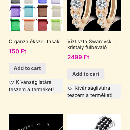
Organza ékszer tasak
Víztiszta Swarovski
kristály fülbevaló
150
Ft
2499
Ft
Add to cart
Add to cart
Kívánságlistára
Kívánságlistára
teszem a terméket!
teszem a terméket!