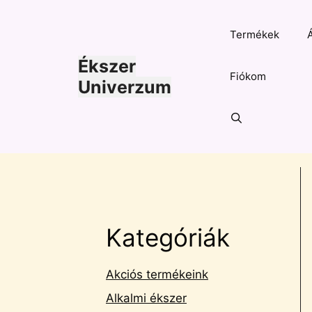
Kilépés
a
Termékek
tartalomba
Ékszer
Fiókom
Univerzum
Kategóriák
Akciós termékeink
Alkalmi ékszer