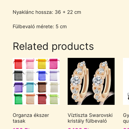
Nyaklánc hossza: 36 + 22 cm
Fülbevaló mérete: 5 cm
Related products
Organza ékszer
Víztiszta Swarovski
Gy
tasak
kristály fülbevaló
qu