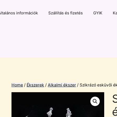
Általános információk
Szállítás és fizetés
GYIK
Ka
Home
/
Ékszerek
/
Alkalmi ékszer
/ Szikrázó esküvői é