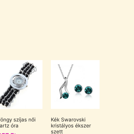
öngy szíjas női
Kék Swarovski
artz óra
kristályos ékszer
szett