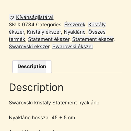
Kívánságlistára!
SKU:
0734
Categories:
Ékszerek
,
Kristály
ékszer
,
Kristály ékszer
,
Nyaklánc
,
Összes
termék
,
Statement ékszer
,
Statement ékszer
,
Swarovski ékszer
,
Swarovski ékszer
Description
Description
Swarovski kristály Statement nyaklánc
Nyaklánc hossza: 45 + 5 cm