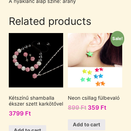
A nyaklánc alap színe: arany
Related products
Sale!
Kétszínű shamballa
Neon csillag fülbevaló
ékszer szett karkötővel
899
Ft
359
Ft
3799
Ft
Add to cart
Add to cart