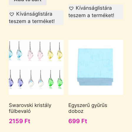
Kívánságlistára
Kívánságlistára
teszem a terméket!
teszem a terméket!
Swarovski kristály
Egyszerű gyűrűs
fülbevaló
doboz
2159
Ft
699
Ft