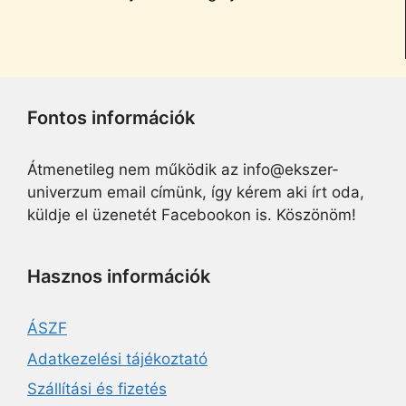
Fontos információk
Átmenetileg nem működik az info@ekszer-
univerzum email címünk, így kérem aki írt oda,
küldje el üzenetét Facebookon is. Köszönöm!
Hasznos információk
ÁSZF
Adatkezelési tájékoztató
Szállítási és fizetés