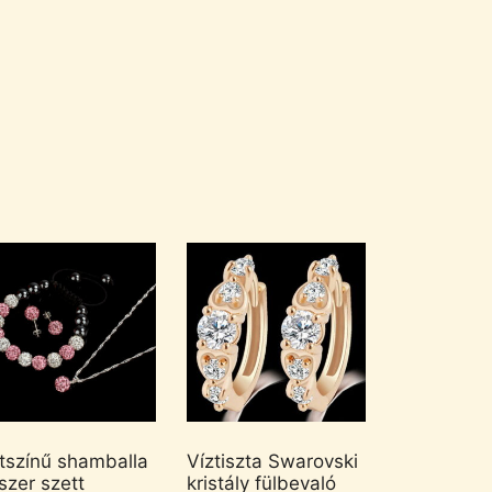
tszínű shamballa
Víztiszta Swarovski
szer szett
kristály fülbevaló