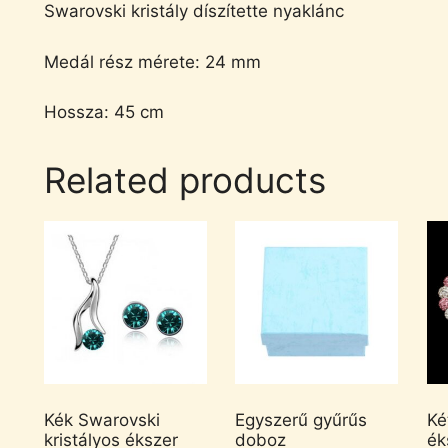
Swarovski kristály díszítette nyaklánc
Medál rész mérete: 24 mm
Hossza: 45 cm
Related products
Kék Swarovski
Egyszerű gyűrűs
Ké
kristályos ékszer
doboz
ék