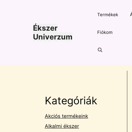
Kilépés
a
Termékek
tartalomba
Ékszer
Fiókom
Univerzum
Kategóriák
Akciós termékeink
Alkalmi ékszer