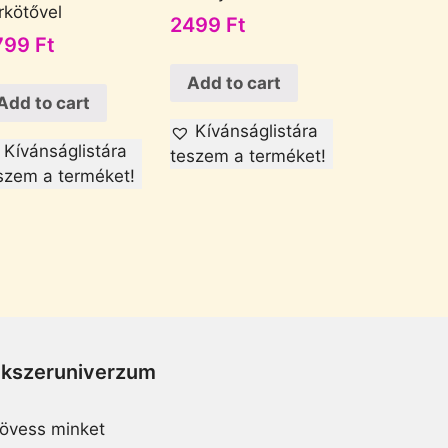
rkötővel
2499
Ft
799
Ft
Add to cart
Add to cart
Kívánságlistára
Kívánságlistára
teszem a terméket!
szem a terméket!
Ékszeruniverzum
övess minket