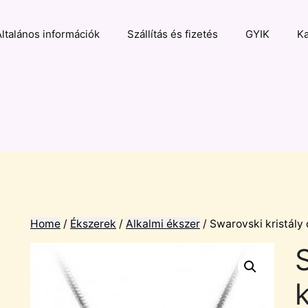
Általános információk
Szállítás és fizetés
GYIK
Ka
Home
/
Ékszerek
/
Alkalmi ékszer
/ Swarovski kristály 
k