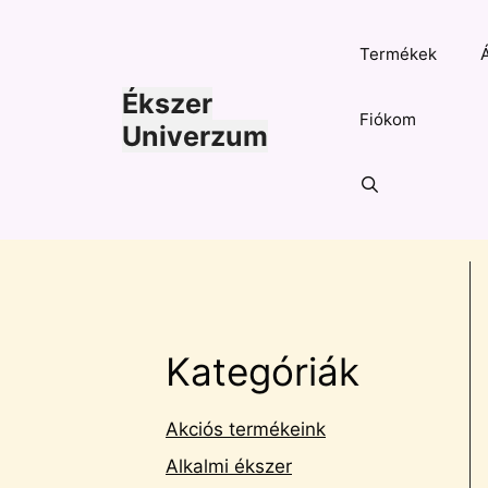
Kilépés
a
Termékek
tartalomba
Ékszer
Fiókom
Univerzum
Kategóriák
Akciós termékeink
Alkalmi ékszer