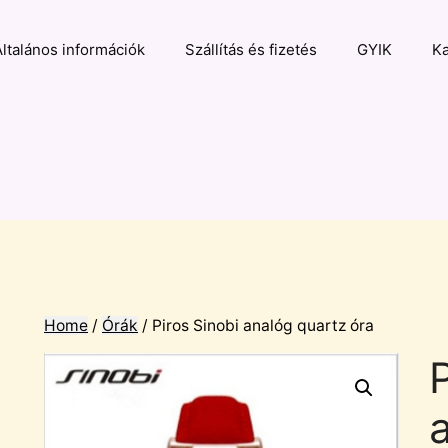
Általános információk
Szállítás és fizetés
GYIK
Ka
Home
/
Órák
/ Piros Sinobi analóg quartz óra