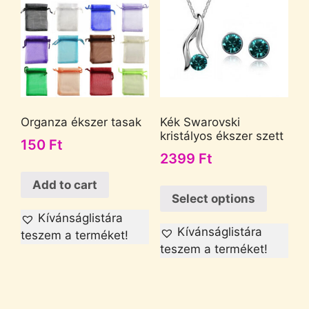
Organza ékszer tasak
Kék Swarovski
kristályos ékszer szett
150
Ft
2399
Ft
Add to cart
Select options
Kívánságlistára
Kívánságlistára
teszem a terméket!
teszem a terméket!