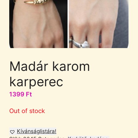
Madár karom
karperec
1399
Ft
Out of stock
Kívánságlistára!