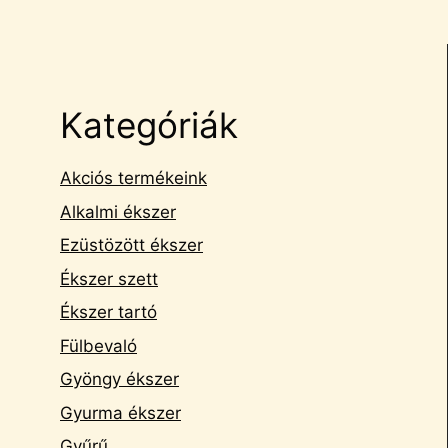
Kategóriák
Akciós termékeink
Alkalmi ékszer
Ezüstözött ékszer
Ékszer szett
Ékszer tartó
Fülbevaló
Gyöngy ékszer
Gyurma ékszer
Gyűrű