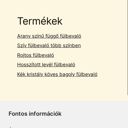
Termékek
Arany színű függő fülbevaló
Szív fülbevaló több színben
Rojtos fülbevaló
Hosszított levél fülbevaló
Kék kristály köves bagoly fülbevaló
Fontos információk