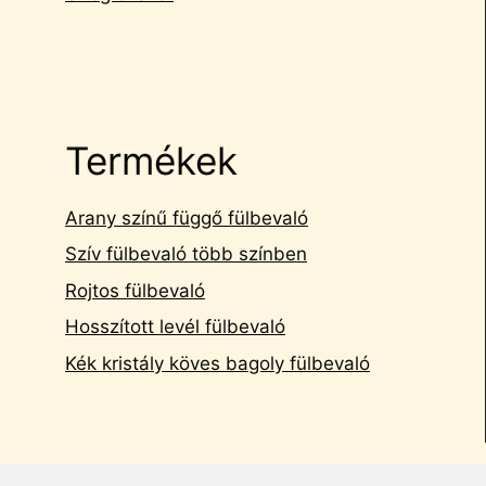
Termékek
Arany színű függő fülbevaló
Szív fülbevaló több színben
Rojtos fülbevaló
Hosszított levél fülbevaló
Kék kristály köves bagoly fülbevaló