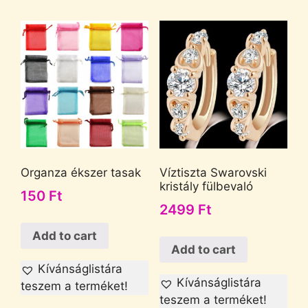
Organza ékszer tasak
Víztiszta Swarovski
kristály fülbevaló
150
Ft
2499
Ft
Add to cart
Add to cart
Kívánságlistára
Kívánságlistára
teszem a terméket!
teszem a terméket!