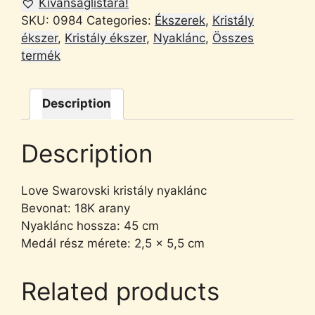
Kívánságlistára!
SKU:
0984
Categories:
Ékszerek
,
Kristály
ékszer
,
Kristály ékszer
,
Nyaklánc
,
Összes
termék
Description
Description
Love Swarovski kristály nyaklánc
Bevonat: 18K arany
Nyaklánc hossza: 45 cm
Medál rész mérete: 2,5 x 5,5 cm
Related products