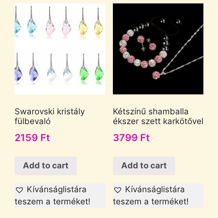
Swarovski kristály
Kétszínű shamballa
fülbevaló
ékszer szett karkötővel
2159
Ft
3799
Ft
Add to cart
Add to cart
Kívánságlistára
Kívánságlistára
teszem a terméket!
teszem a terméket!