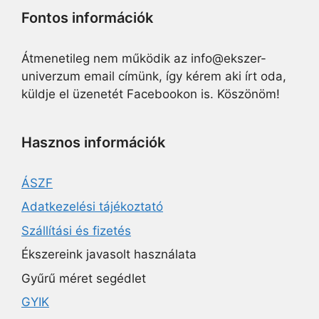
Fontos információk
Átmenetileg nem működik az info@ekszer-
univerzum email címünk, így kérem aki írt oda,
küldje el üzenetét Facebookon is. Köszönöm!
Hasznos információk
ÁSZF
Adatkezelési tájékoztató
Szállítási és fizetés
Ékszereink javasolt használata
Gyűrű méret segédlet
GYIK