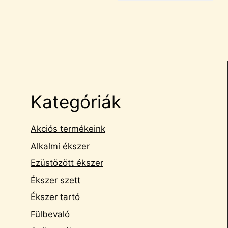
Kategóriák
Akciós termékeink
Alkalmi ékszer
Ezüstözött ékszer
Ékszer szett
Ékszer tartó
Fülbevaló