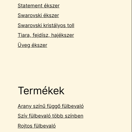
Statement ékszer
Swarovski ékszer
Swarovski kristályos toll
Tiara, fejdísz, hajékszer
Üveg ékszer
Termékek
Arany színű függő fülbevaló
Szív fülbevaló több színben
Rojtos fülbevaló