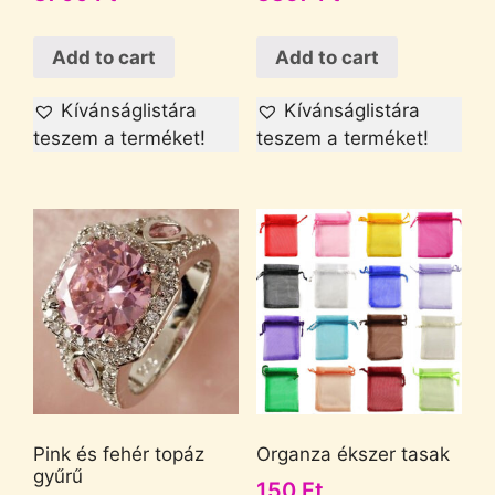
Add to cart
Add to cart
Kívánságlistára
Kívánságlistára
teszem a terméket!
teszem a terméket!
Pink és fehér topáz
Organza ékszer tasak
gyűrű
150
Ft