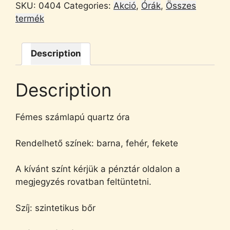
SKU:
0404
Categories:
Akció
,
Órák
,
Összes
termék
Description
Description
Fémes számlapú quartz óra
Rendelhető színek: barna, fehér, fekete
A kívánt színt kérjük a pénztár oldalon a
megjegyzés rovatban feltüntetni.
Szíj: szintetikus bőr