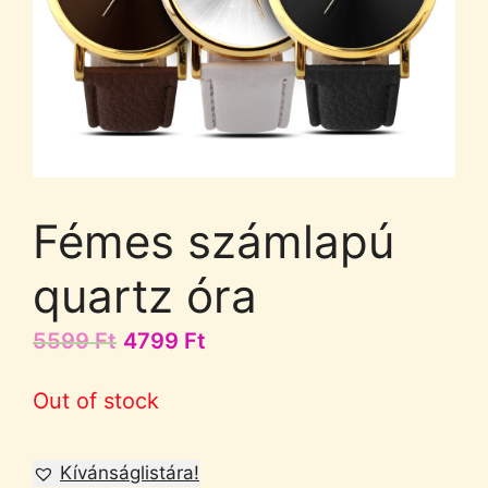
Fémes számlapú
quartz óra
5599
Ft
4799
Ft
Out of stock
Kívánságlistára!