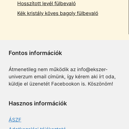
Hosszított levél fülbevaló
Kék kristály köves bagoly fülbevaló
Fontos információk
Átmenetileg nem működik az info@ekszer-
univerzum email címünk, így kérem aki írt oda,
küldje el üzenetét Facebookon is. Köszönöm!
Hasznos információk
ÁSZF