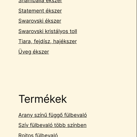
Shamballa ékszer
Statement ékszer
Swarovski ékszer
Swarovski kristályos toll
Tiara, fejdísz, hajékszer
Üveg ékszer
Termékek
Arany színű függő fülbevaló
Szív fülbevaló több színben
Rojtos fülbevaló