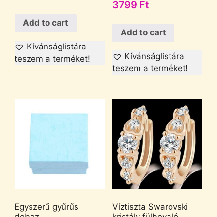
3799
Ft
Add to cart
Add to cart
Kívánságlistára
Kívánságlistára
teszem a terméket!
teszem a terméket!
Egyszerű gyűrűs
Víztiszta Swarovski
doboz
kristály fülbevaló