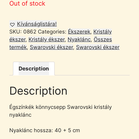
Out of stock
Kívánságlistára!
SKU:
0862
Categories:
Ékszerek
,
Kristály
ékszer
,
Kristály ékszer
,
Nyaklánc
,
Összes
termék
,
Swarovski ékszer
,
Swarovski ékszer
Description
Description
Égszínkék könnycsepp Swarovski kristály
nyaklánc
Nyaklánc hossza: 40 + 5 cm