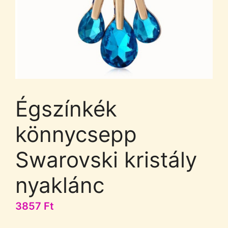
Égszínkék
könnycsepp
Swarovski kristály
nyaklánc
3857
Ft