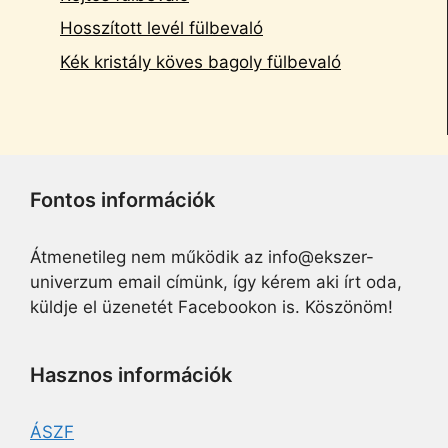
Hosszított levél fülbevaló
Kék kristály köves bagoly fülbevaló
Fontos információk
Átmenetileg nem működik az info@ekszer-
univerzum email címünk, így kérem aki írt oda,
küldje el üzenetét Facebookon is. Köszönöm!
Hasznos információk
ÁSZF