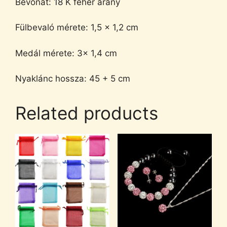
Bevonat: 18 K fehér arany
Fülbevaló mérete: 1,5 x 1,2 cm
Medál mérete: 3x 1,4 cm
Nyaklánc hossza: 45 + 5 cm
Related products