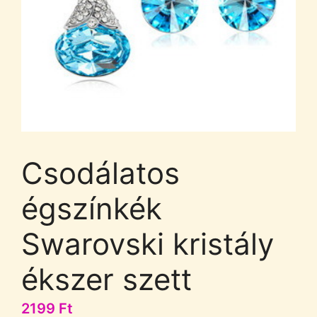
Csodálatos
égszínkék
Swarovski kristály
ékszer szett
2199
Ft