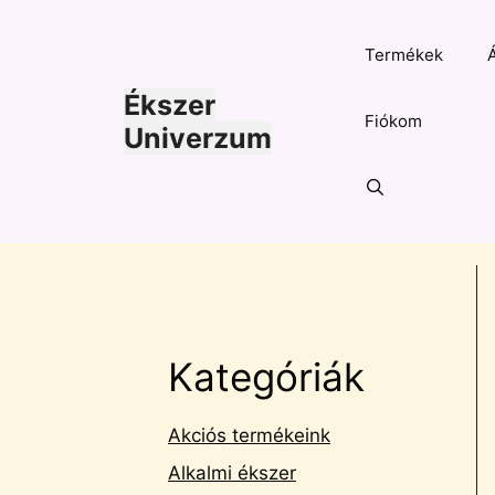
Kilépés
a
Termékek
tartalomba
Ékszer
Fiókom
Univerzum
Kategóriák
Akciós termékeink
Alkalmi ékszer