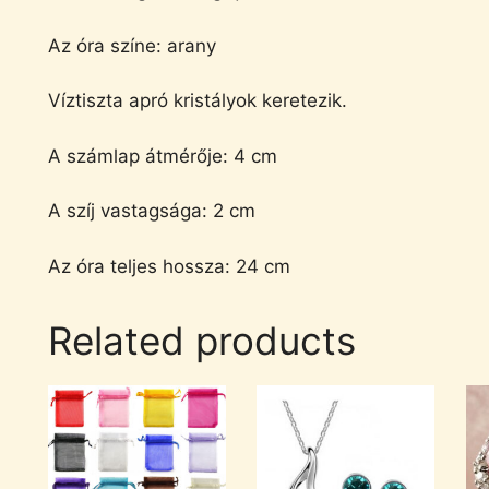
Az óra színe: arany
Víztiszta apró kristályok keretezik.
A számlap átmérője: 4 cm
A szíj vastagsága: 2 cm
Az óra teljes hossza: 24 cm
Related products