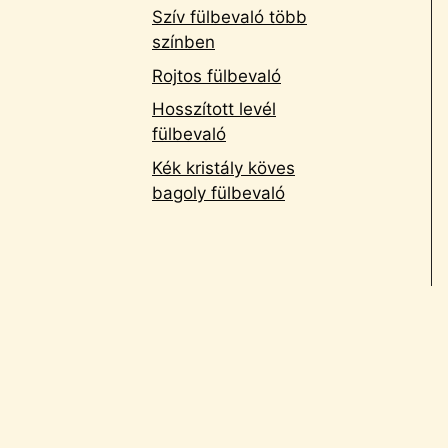
Szív fülbevaló több
színben
Rojtos fülbevaló
Hosszított levél
fülbevaló
Kék kristály köves
bagoly fülbevaló