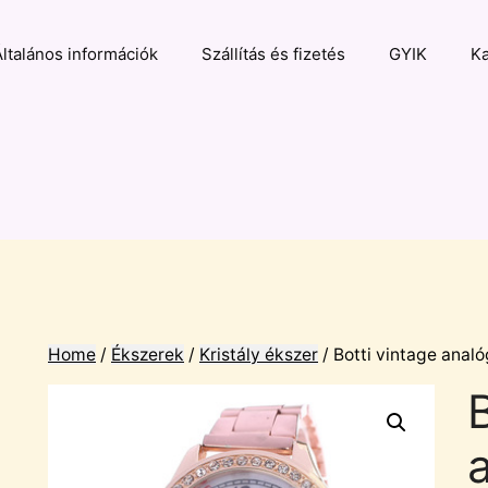
Általános információk
Szállítás és fizetés
GYIK
Ka
Home
/
Ékszerek
/
Kristály ékszer
/ Botti vintage analó